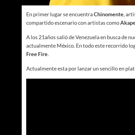
En primer lugar se encuentra
Chinomente
, ar
compartido escenario con artistas como
Akape
A los 21años salió de Venezuela en busca de n
actualmente México. En todo este recorrido logr
Free Fire
.
Actualmente esta por lanzar un sencillo en plata