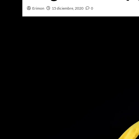
Erimon
15 diciembre, 2020
0