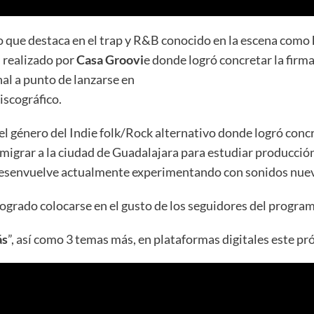
o que destaca en el trap y R&B conocido en la escena como
” realizado por
Casa Groovi
e donde logró concretar la firma
nal a punto de lanzarse en
iscográfico.
 el género del Indie folk/Rock alternativo donde logró concr
 migrar a la ciudad de Guadalajara para estudiar producci
 desenvuelve actualmente experimentando con sonidos nue
ogrado colocarse en el gusto de los seguidores del program
ás
”, así como 3 temas más, en plataformas digitales este p