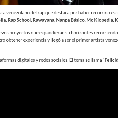
tista venezolano del rap que destaca por haber recorrido es
lla, Rap School, Rawayana, Nanpa Básico, Mc Klopedia, 
uevos proyectos que expandieran su horizontes recorriendo
o obtener experiencia y llegó a ser el primer artista vene
formas digitales y redes sociales. El tema se llama “
Felici