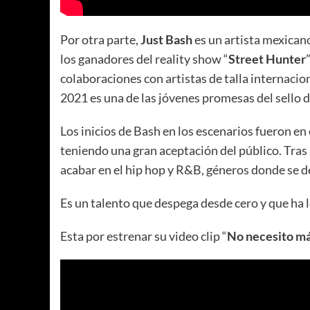
Por otra parte,
Just Bash
es un artista mexican
los ganadores del reality show “
Street Hunter
colaboraciones con artistas de talla internacio
2021 es una de las jóvenes promesas del sello d
Los inicios de Bash en los escenarios fueron en
teniendo una gran aceptación del público. Tras
acabar en el hip hop y R&B, géneros donde se
Es un talento que despega desde cero y que ha l
Esta por estrenar su video clip “
No necesito m