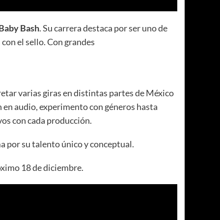
Baby Bash
. Su carrera destaca por ser uno de
 con el sello. Con grandes
etar varias giras en distintas partes de México
ón en audio, experimento con géneros hasta
vos con cada producción.
a por su talento único y conceptual.
róximo 18 de diciembre.