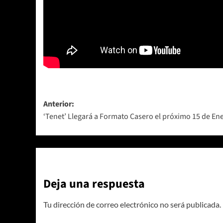
Navegación
Anterior:
‘Tenet’ Llegará a Formato Casero el próximo 15 de En
de
entradas
Deja una respuesta
Tu dirección de correo electrónico no será publicada.