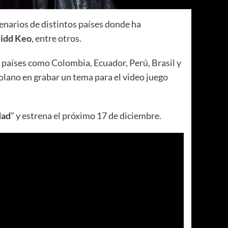
cenarios de distintos países donde ha
Kidd Keo
, entre otros.
 países como Colombia, Ecuador, Perú, Brasil y
zolano en grabar un tema para el video juego
dad
” y estrena el próximo 17 de diciembre.