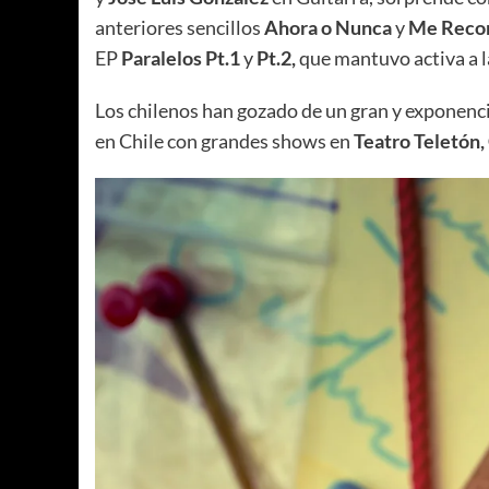
anteriores sencillos
Ahora o Nunca
y
Me Recor
EP
Paralelos Pt.1
y
Pt.2,
que mantuvo activa a 
Los chilenos han gozado de un gran y exponenci
en Chile con grandes shows en
Teatro Teletón,