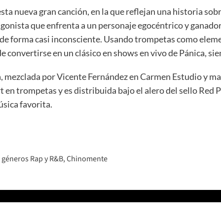
ta nueva gran canción, en la que reflejan una historia sobr
otagonista que enfrenta a un personaje egocéntrico y ganado
 de forma casi inconsciente. Usando trompetas como elemen
de convertirse en un clásico en shows en vivo de Pánica, si
a, mezclada por Vicente Fernández en Carmen Estudio y m
t en trompetas y es distribuida bajo el alero del sello Red 
sica favorita.
s géneros Rap y R&B, Chinomente