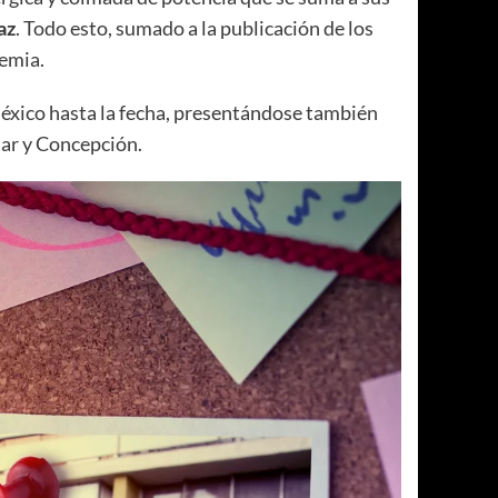
az
. Todo esto, sumado a la publicación de los
demia.
México hasta la fecha, presentándose también
Mar y Concepción.