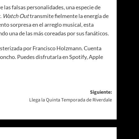
e las falsas personalidades, una especie de
r.
Watch Out
transmite fielmente la energía de
to sorpresa en el arreglo musical, esta
endo una de las más coreadas por sus fanáticos.
asterizada por Francisco Holzmann. Cuenta
Poncho. Puedes disfrutarla en Spotify, Apple
Siguiente:
Llega la Quinta Temporada de Riverdale