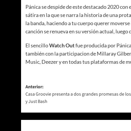
Pánica se despide de este destacado 2020 con es
sátira en la que se narra la historia de una pr
la banda, haciendo a tu cuerpo querer moverse
canción se renueva en su versión actual, luego 
El sencillo
Watch Out
fue producida por Pánic
también con la participacion de Millaray Gilber
Music, Deezer y en todas tus plataformas de mú
Navegación
Anterior:
Casa Groovie presenta a dos grandes promesas de lo
de
y Just Bash
entradas