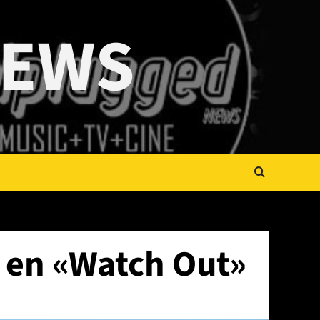
NEWS
 en «Watch Out»