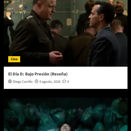
Cine
El Día D: Bajo Presión (Reseña)
Diego Carrillo
6 agosto, 2026
0