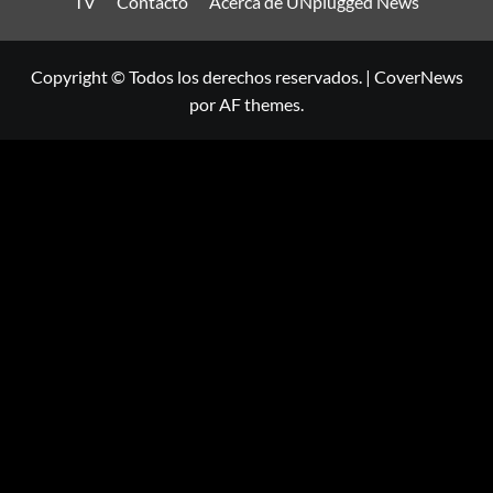
TV
Contacto
Acerca de UNplugged News
Copyright © Todos los derechos reservados.
|
CoverNews
por AF themes.