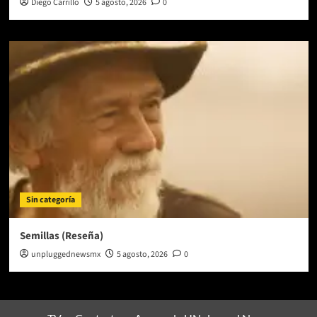
Diego Carrillo
5 agosto, 2026
0
Sin categoría
Semillas (Reseña)
unpluggednewsmx
5 agosto, 2026
0