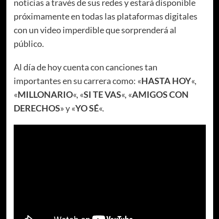
noticias a través de sus redes y estará disponible
próximamente en todas las plataformas digitales
con un video imperdible que sorprenderá al
público.
Al día de hoy cuenta con canciones tan
importantes en su carrera como: «
HASTA HOY
«,
«
MILLONARIO
«, «
SI TE VAS
«, «
AMIGOS CON
DERECHOS
» y «
YO SÉ
«.