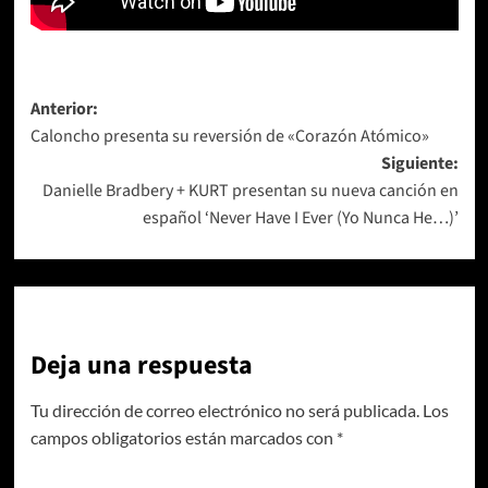
Navegación
Anterior:
Caloncho presenta su reversión de «Corazón Atómico»
de
Siguiente:
entradas
Danielle Bradbery + KURT presentan su nueva canción en
español ‘Never Have I Ever (Yo Nunca He…)’
Deja una respuesta
Tu dirección de correo electrónico no será publicada.
Los
campos obligatorios están marcados con
*