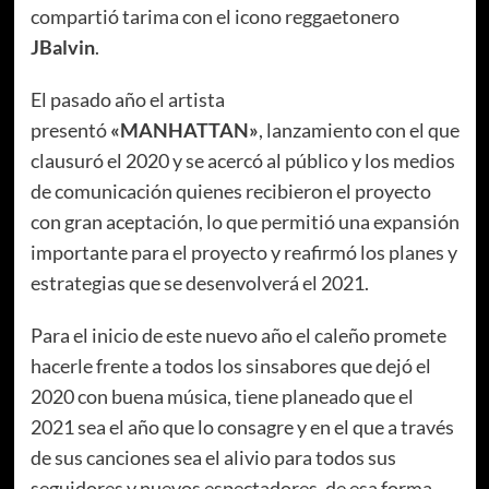
compartió tarima con el icono reggaetonero
JBalvin
.
El pasado año el artista
presentó
«MANHATTAN»
, lanzamiento con el que
clausuró el 2020 y se acercó al público y los medios
de comunicación quienes recibieron el proyecto
con gran aceptación, lo que permitió una expansión
importante para el proyecto y reafirmó los planes y
estrategias que se desenvolverá el 2021.
Para el inicio de este nuevo año el caleño promete
hacerle frente a todos los sinsabores que dejó el
2020 con buena música, tiene planeado que el
2021 sea el año que lo consagre y en el que a través
de sus canciones sea el alivio para todos sus
seguidores y nuevos espectadores, de esa forma