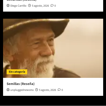
Diego Carrillo
5 agosto, 2026
0
Sin categoría
Semillas (Reseña)
unpluggednewsmx
5 agosto, 2026
0