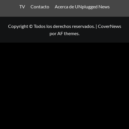
TV
Contacto
Acerca de UNplugged News
Copyright © Todos los derechos reservados.
|
CoverNews
por AF themes.