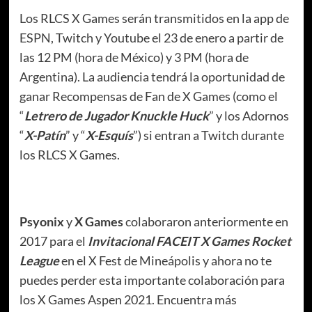
Los RLCS X Games serán transmitidos en la app de
ESPN, Twitch y Youtube el 23 de enero a partir de
las 12 PM (hora de México) y 3 PM (hora de
Argentina). La audiencia tendrá la oportunidad de
ganar Recompensas de Fan de X Games (como el
“
Letrero de Jugador Knuckle Huck
” y los Adornos
“
X-Patín
” y “
X-Esquís
”) si entran a Twitch durante
los RLCS X Games.
Psyonix
y
X Games
colaboraron anteriormente en
2017 para el
Invitacional FACEIT X Games Rocket
League
en el X Fest de Mineápolis y ahora no te
puedes perder esta importante colaboración para
los X Games Aspen 2021. Encuentra más