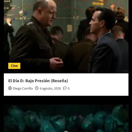
Cine
El Día D: Bajo Presión (Reseña)
Diego Carrillo
6 agosto, 2026
0