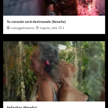
Tu corazón será destrozado (Reseña)
unpluggednewsmx
5 agosto, 2026
0
Señoritas (Reseña)