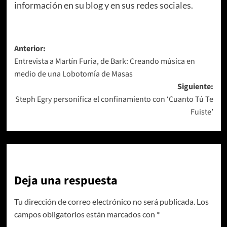
información en su
blog
y en sus
redes sociales
.
Navegación
Anterior:
Entrevista a Martín Furia, de Bark: Creando música en
de
medio de una Lobotomía de Masas
entradas
Siguiente:
Steph Egry personifica el confinamiento con ‘Cuanto Tú Te
Fuiste’
Deja una respuesta
Tu dirección de correo electrónico no será publicada.
Los
campos obligatorios están marcados con
*