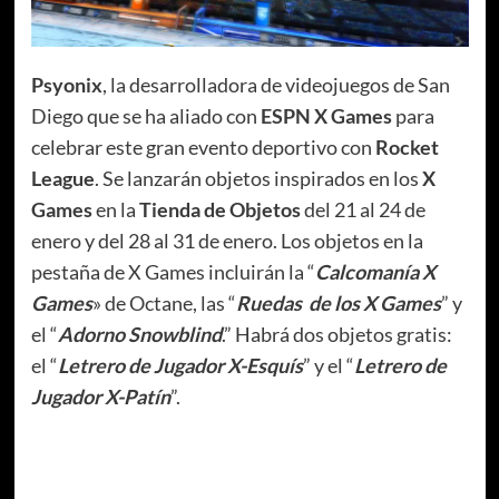
Psyonix
, la desarrolladora de videojuegos de San
Diego que se ha aliado con
ESPN X Games
para
celebrar este gran evento deportivo con
Rocket
League
. Se lanzarán objetos inspirados en los
X
Games
en la
Tienda de Objetos
del 21 al 24 de
enero y del 28 al 31 de enero. Los objetos en la
pestaña de X Games incluirán la “
Calcomanía X
Games
» de Octane, las “
Ruedas de los X Games
” y
el “
Adorno Snowblind
.” Habrá dos objetos gratis:
el “
Letrero de Jugador X-Esquís
” y el “
Letrero de
Jugador X-Patín
”.