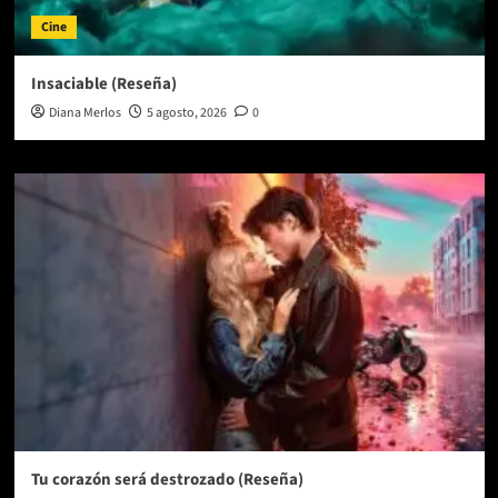
Cine
Insaciable (Reseña)
Diana Merlos
5 agosto, 2026
0
Tu corazón será destrozado (Reseña)