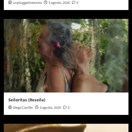
unpluggednewsmx
5 agosto, 2026
0
Señoritas (Reseña)
Diego Carrillo
5 agosto, 2026
0