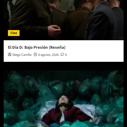
Cine
El Día D: Bajo Presión (Reseña)
Diego Carrillo
6 agosto, 2026
0