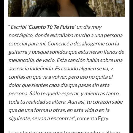
“
Escribí ‘
Cuanto Tú Te Fuiste
’ un día muy
nostálgico, donde extrañaba mucho a una persona
especial para mí. Comencé a desahogarme con la
guitarra y busqué sonidos que estuvieran llenos de
melancolía, de vacío. Esta canción habla sobre una
ausencia indefinida. Es cuando alguien se va, y
confías en que va a volver, pero eso no quita el
dolor que sientes cada día que pasas sin esta
persona. Sólo te queda esperar, y mientras tanto,
toda tu realidad se altera. Aún así, tu corazón sabe
que de una forma u otras, en esta vida o en la
siguiente, se van a encontrar
”, comenta Egry.
La cantautora se encuentra preparando su álbum