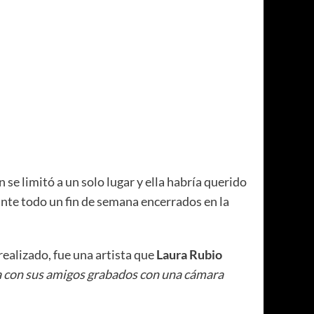
se limitó a un solo lugar y ella habría querido
rante todo un fin de semana encerrados en la
realizado, fue una artista que
Laura Rubio
la con sus amigos grabados con una cámara