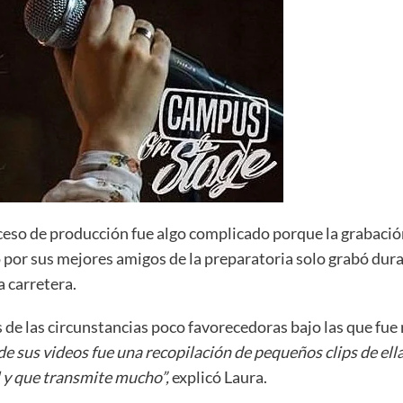
oceso de producción fue algo complicado porque la grabación 
ado por sus mejores amigos de la preparatoria solo grabó du
a carretera.
s de las circunstancias poco favorecedoras bajo las que fue 
e sus videos fue una recopilación de pequeños clips de el
l y que transmite mucho”,
explicó Laura.