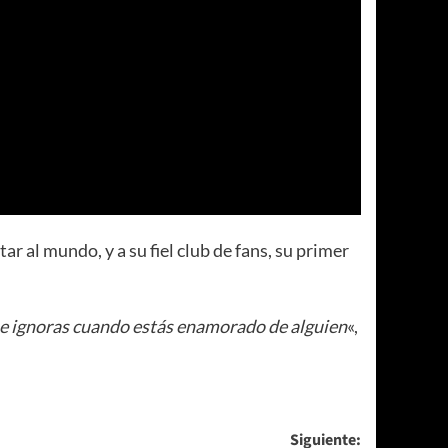
 al mundo, y a su fiel club de fans, su primer
que ignoras cuando estás enamorado de alguien
«,
Siguiente: