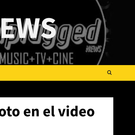
NEWS
oto en el video