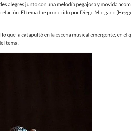
ordes alegres junto con una melodía pegajosa y movida acom
relación. El tema fue producido por Diego Morgado (Heggel
illo que la catapultó en la escena musical emergente, en el 
del tema.