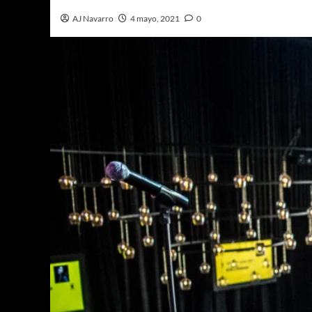
AJ Navarro
4 mayo, 2021
0