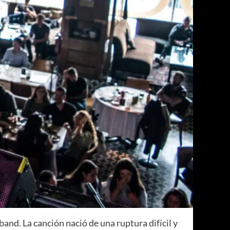
 band. La canción nació de una ruptura difícil y