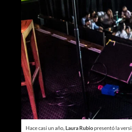
Hace casi un año,
Laura Rubio
presentó la versi