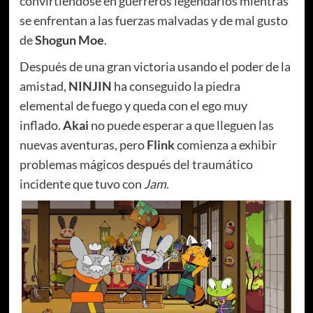
convirtiéndose en guerreros legendarios mientras
se enfrentan a las fuerzas malvadas y de mal gusto
de
Shogun Moe
.
Después de una gran victoria usando el poder de la
amistad,
NINJIN
ha conseguido la piedra
elemental de fuego y queda con el ego muy
inflado.
Akai
no puede esperar a que lleguen las
nuevas aventuras, pero
Flink
comienza a exhibir
problemas mágicos después del traumático
incidente que tuvo con
Jam
.