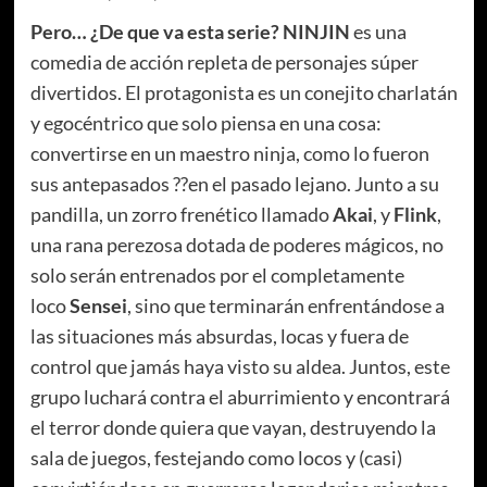
Pero… ¿De que va esta serie? NINJIN
es una
comedia de acción repleta de personajes súper
divertidos. El protagonista es un conejito charlatán
y egocéntrico que solo piensa en una cosa:
convertirse en un maestro ninja, como lo fueron
sus antepasados ??en el pasado lejano. Junto a su
pandilla, un zorro frenético llamado
Akai
, y
Flink
,
una rana perezosa dotada de poderes mágicos, no
solo serán entrenados por el completamente
loco
Sensei
, sino que terminarán enfrentándose a
las situaciones más absurdas, locas y fuera de
control que jamás haya visto su aldea. Juntos, este
grupo luchará contra el aburrimiento y encontrará
el terror donde quiera que vayan, destruyendo la
sala de juegos, festejando como locos y (casi)