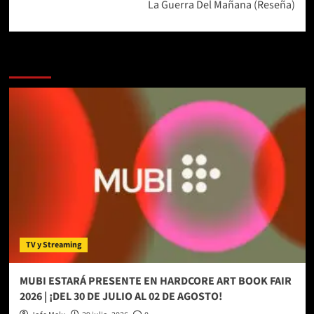
entradas
La Guerra Del Mañana (Reseña)
Más historias
TV y Streaming
MUBI ESTARÁ PRESENTE EN HARDCORE ART BOOK FAIR
2026 | ¡DEL 30 DE JULIO AL 02 DE AGOSTO!