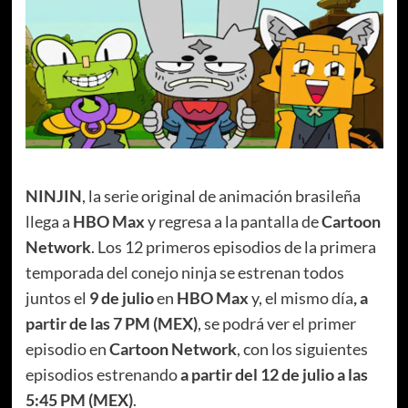
NINJIN
, la serie original de animación brasileña
llega a
HBO Max
y regresa a la pantalla de
Cartoon
Network
. Los 12 primeros episodios de la primera
temporada del conejo ninja se estrenan todos
juntos el
9 de julio
en
HBO Max
y, el mismo día
, a
partir de las 7 PM
(MEX)
, se podrá ver el primer
episodio en
Cartoon Network
, con los siguientes
episodios estrenando
a partir del
12 de julio a las
5:45 PM (MEX)
.