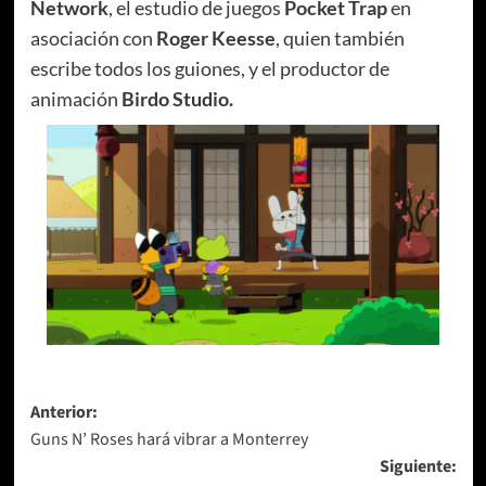
Network
, el estudio de juegos
Pocket Trap
en
asociación con
Roger Keesse
, quien también
escribe todos los guiones, y el productor de
animación
Birdo Studio.
Navegación
Anterior:
Guns N’ Roses hará vibrar a Monterrey
de
Siguiente: