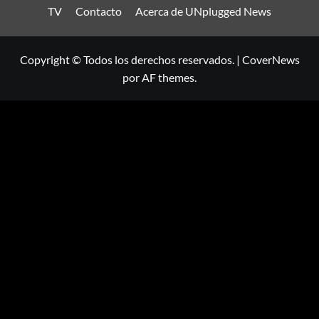
TV
Contacto
Acerca de UNplugged News
Copyright © Todos los derechos reservados.
|
CoverNews
por AF themes.