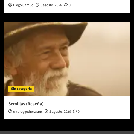
Diego Carrillo
5 agosto, 2026
0
Sin categoría
Semillas (Reseña)
unpluggednewsmx
5 agosto, 2026
0