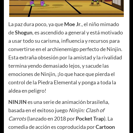
La paz dura poco, ya que
Moe Jr
., el niño mimado
de
Shogun
, es ascendido a general y está motivado
a usar todo su carisma, influencia y recursos para
convertirse en el archienemigo perfecto de Ninjin.
Esta extraña obsesión por la amistad y la rivalidad
termina yendo demasiado lejos, y sacude las
emociones de Ninjin, ¡lo que hace que pierda el
control de la Piedra Elemental y ponga a toda la
aldea en peligro!
NINJIN
es una serie de animación brasileña,
basada en el exitoso juego
Ninjin: Clash of
Carrots
(lanzado en 2018 por
Pocket Trap
). La
comedia de acción es coproducida por
Cartoon