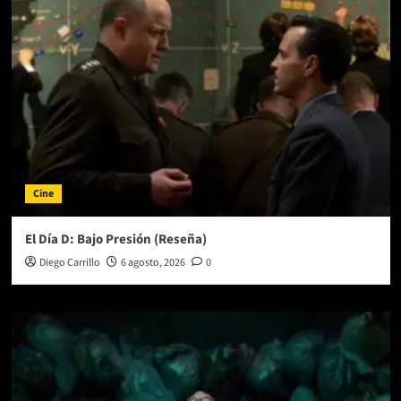
Cine
El Día D: Bajo Presión (Reseña)
Diego Carrillo
6 agosto, 2026
0