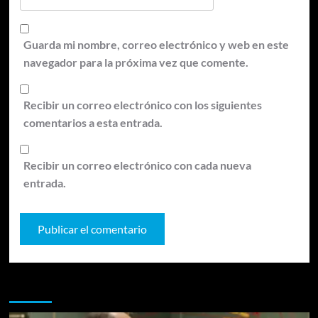
Guarda mi nombre, correo electrónico y web en este
navegador para la próxima vez que comente.
Recibir un correo electrónico con los siguientes
comentarios a esta entrada.
Recibir un correo electrónico con cada nueva
entrada.
Te pueden interesar