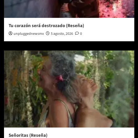
Tu corazón será destrozado (Reseña)
unpluggednewsmx
5 agosto, 2026
0
Señoritas (Reseña)