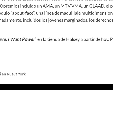
 20 premios incluido un AMA, un MTV VMA, un GLAAD, el pr
ujo “about-face”, una línea de maquillaje multidimension
onadamente, incluidos los jóvenes marginados, los derechos
Love, I Want Power
” en la tienda de Halsey a partir de hoy.
á en Nueva York