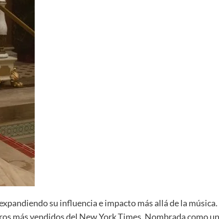
expandiendo su influencia e impacto más allá de la música.
libros más vendidos del New York Times. Nombrada como un