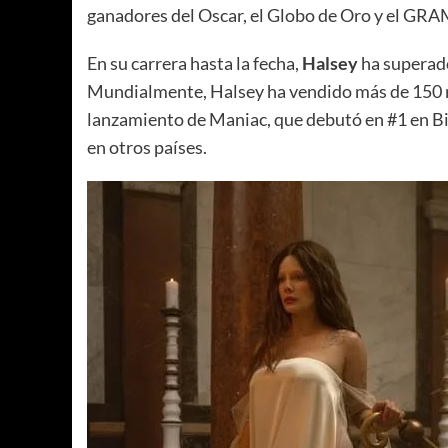
ganadores del Oscar, el Globo de Oro y el G
En su carrera hasta la fecha,
Halsey
ha superado
Mundialmente, Halsey ha vendido más de 150 m
lanzamiento de Maniac, que debutó en #1 en Bil
en otros países.