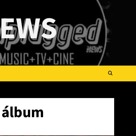
NEWS
o álbum