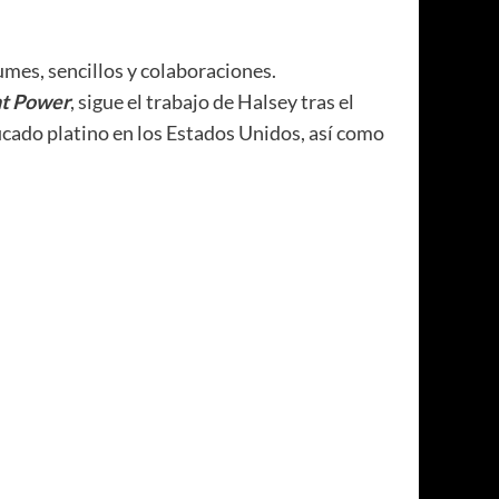
umes, sencillos y colaboraciones.
nt Power
, sigue el trabajo de Halsey tras el
icado platino en los Estados Unidos, así como