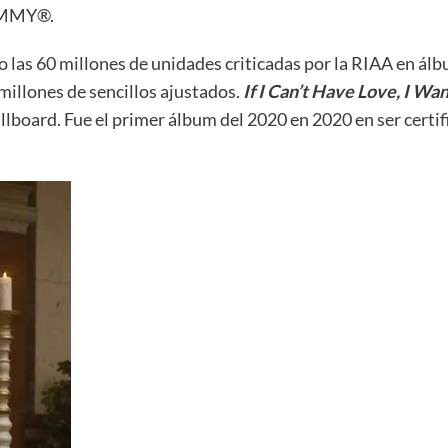
RAMMY®.
 las 60 millones de unidades criticadas por la RIAA en álb
illones de sencillos ajustados.
If I Can’t Have Love, I Wa
lboard. Fue el primer álbum del 2020 en 2020 en ser certif