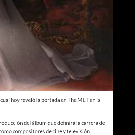
l cual hoy reveló la portada en The MET en la
producción del álbum que definirá la carrera de
y como compositores de cine y televisión