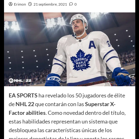
Erimon
21 septiembre, 2021
0
EA SPORTS
ha revelado los 50 jugadores de élite
de
NHL 22
que contarán con las
Superstar X-
Factor abilities
. Como novedad dentro del título,
estas habilidades representan un sistema que
desbloquea las características únicas de los
mejores deportistas de la liga y aporta los rasgos