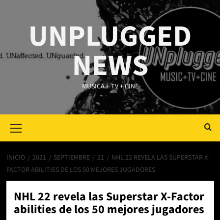
Saltar
al
UNPLUGGED
contenido
NEWS
MUSICA + TV + CINE
Primary
Menu
INICIO
2021
SEPTIEMBRE
21
NHL 22 REVELA LAS SUPERSTAR X-
FACTOR ABILITIES DE LOS 50 MEJORES JUGADORES
NHL 22 revela las Superstar X-Factor
abilities de los 50 mejores jugadores