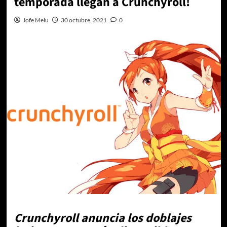
temporada llegan a Crunchyroll!
Jofe Melu
30 octubre, 2021
0
Crunchyroll anuncia los doblajes