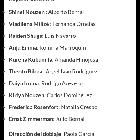
Shinei Nouzen
: Alberto Bernal
Vladilena Milizé
: Fernanda Ornelas
Raiden Shuga
: Luis Navarro
Anju Emma
: Romina Marroquin
Kurena Kukumila
: Amanda Hinojosa
Theoto Rikka
: Angel Ivan Rodriguez
Daiya Iruma
: Rodrigo Acevedo
Kiriya Nouzen
: Carlos Dominguez
Frederica Rosenfort
: Natalia Crespo
Ernst Zimmerman
: Julio Bernal
Dirección del doblaje
: Paola García