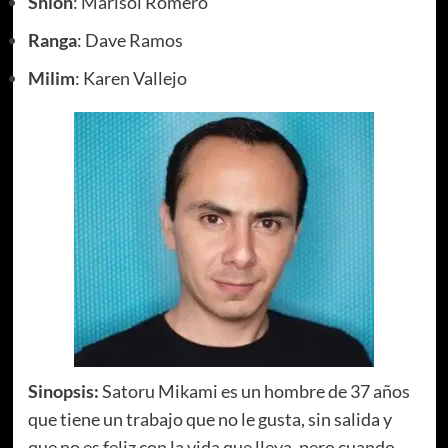
Shion
: Marisol Romero
Ranga
: Dave Ramos
Milim
: Karen Vallejo
Sinopsis:
Satoru Mikami es un hombre de 37 años
que tiene un trabajo que no le gusta, sin salida y
que no es feliz con la vida que lleva, pero cuando