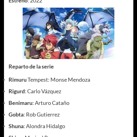
Estreno
: 2022
Reparto de la serie
Rimuru
Tempest: Monse Mendoza
Rigurd
: Carlo Vázquez
Benimaru
: Arturo Cataño
Gobta
: Rob Gutierrez
Shuna
: Alondra Hidalgo