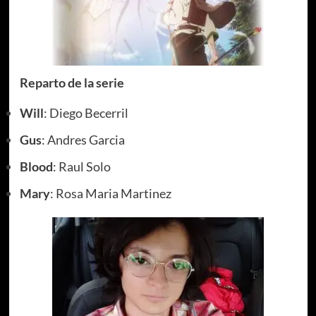
Reparto de la serie
Will
: Diego Becerril
Gus
: Andres Garcia
Blood
: Raul Solo
Mary
: Rosa Maria Martinez