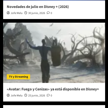
Novedades de julio en Disney + (2026)
Jofe Melu
30 junio, 2026
0
TV y Streaming
«Avatar: Fuego y Cenizas» ya está disponible en Disney+
Jofe Melu
25 junio, 2026
0