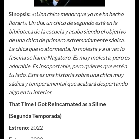
Sinopsis:
«¡Una chica menor que yo me ha hecho
llorar!». Un día, un chico de segundo está en la
biblioteca de la escuela y acaba siendo el objetivo
de una chica de primero extremadamente sádica.
La chica que lo atormenta, lo molesta y a la vez lo
fascina se llama Nagatoro. Es muy molesta, pero es
adorable. Es insoportable, pero quieres que esté a
tu lado. Esta es una historia sobre una chica muy
sádica y temperamental que acabará despertando
algo en tu interior.
That Time I Got Reincarnated as a Slime
(Segunda Temporada)
Estreno
: 2022