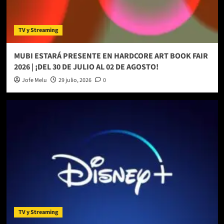
TV y Streaming
MUBI ESTARÁ PRESENTE EN HARDCORE ART BOOK FAIR
2026 | ¡DEL 30 DE JULIO AL 02 DE AGOSTO!
Jofe Melu
29 julio, 2026
0
TV y Streaming