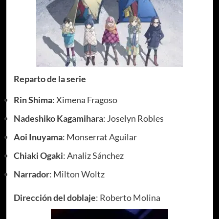
Reparto de la serie
Rin Shima
: Ximena Fragoso
Nadeshiko Kagamihara
: Joselyn Robles
Aoi Inuyama
: Monserrat Aguilar
Chiaki Ogaki
: Analiz Sánchez
Narrador
: Milton Woltz
Dirección del doblaje
: Roberto Molina