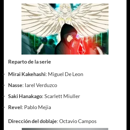
Reparto de la serie
Mirai Kakehashi
: Miguel De Leon
Nasse
: Iarel Verduzco
Saki Hanakago
: Scarlett Miuller
Revel
: Pablo Mejia
Dirección del doblaje
: Octavio Campos