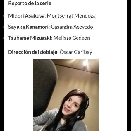
Reparto de la serie
Midori Asakusa
: Montserrat Mendoza
Sayaka Kanamori
: Casandra Acevedo
Tsubame Mizusaki
: Melissa Gedeon
Dirección del doblaje
: Óscar Garibay