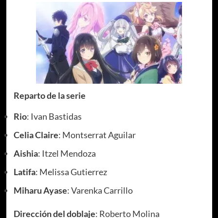
Reparto de la serie
Rio
: Ivan Bastidas
Celia Claire
: Montserrat Aguilar
Aishia
: Itzel Mendoza
Latifa
: Melissa Gutierrez
Miharu Ayase
: Varenka Carrillo
Dirección del doblaje
: Roberto Molina