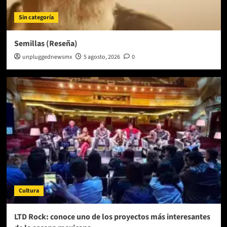
Sin categoría
Semillas (Reseña)
unpluggednewsmx
5 agosto, 2026
0
Cultura
LTD Rock: conoce uno de los proyectos más interesantes