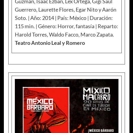
Guzmán, Isaac Ezban, Lex Ortega, Gigi Saul
Guerrero, Laurette Flores, Egar Nito y Aarón
Soto. | Año: 2014 | País: México | Duración:
115 min. | Género: Horror, fantasía | Reparto:
Harold Torres, Waldo Facco, Marco Zapata.
Teatro Antonio Leal y Romero