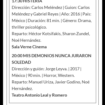
17:30 HISTERIA
Dirección: Carlos Meléndez | Guion: Carlos
Meléndez y Gabriel Reyes | Año: 2016 | País:
México | Duración: 81 min. | Género: Drama,
thriller psicológico.
Reparto: Héctor Kotsifakis, Sharon Zundel,
Noé Hernández.
Sala Verne Cinema
20:00 MIS DEMONIOS NUNCA JURARON
SOLEDAD
Dirección y guión: Jorge Leyva. | 2017 |
México | 90 min. | Horror, Western.
Reparto: Manuel Uriza, Javier Godino, Noé
Hernández.
Teatro Antonio Leal y Romero