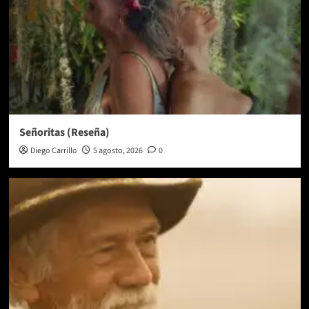
Señoritas (Reseña)
Diego Carrillo
5 agosto, 2026
0