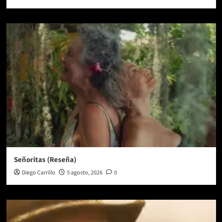
Señoritas (Reseña)
Diego Carrillo
5 agosto, 2026
0