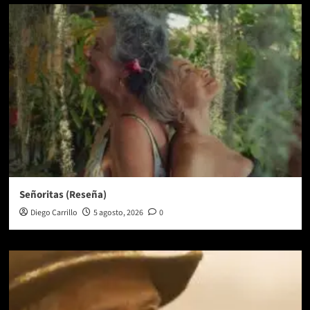
Señoritas (Reseña)
Diego Carrillo
5 agosto, 2026
0