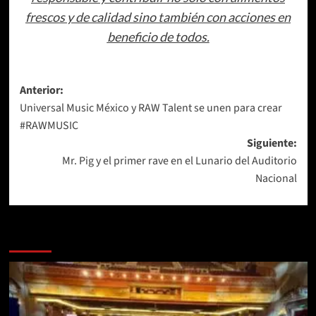
frescos y de calidad sino también con acciones en
beneficio de todos.
Navegación
Anterior:
Universal Music México y RAW Talent se unen para crear
de
#RAWMUSIC
entradas
Siguiente:
Mr. Pig y el primer rave en el Lunario del Auditorio
Nacional
Más historias