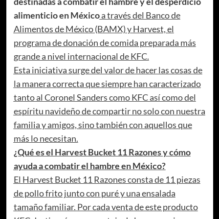
destinadas a combatir el hambre y el desperdicio
alimenticio en México
a través del Banco de
Alimentos de México (BAMX) y Harvest, el
programa de donación de comida preparada más
grande a nivel internacional de KFC.
Esta iniciativa surge del valor de hacer las cosas de
la manera correcta que siempre han caracterizado
tanto al Coronel Sanders como KFC así como del
espíritu navideño de compartir no solo con nuestra
familia y amigos, sino también con aquellos que
más lo necesitan.
¿Qué es el Harvest Bucket 11 Razones y cómo
ayuda a combatir el hambre en México?
El Harvest Bucket 11 Razones consta de 11 piezas
de pollo frito junto con puré y una ensalada
tamaño familiar. Por cada venta de este producto