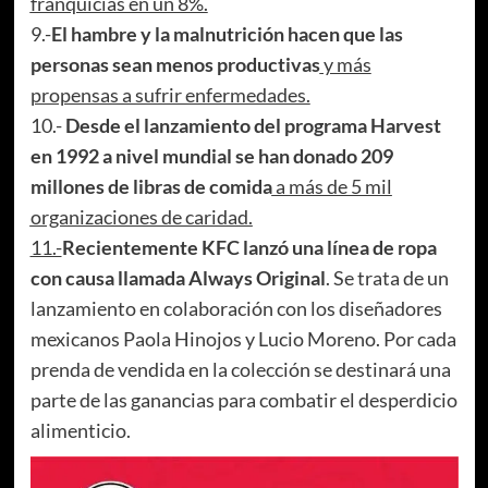
franquicias en un 8%.
9.-
El hambre y la malnutrición hacen que las
personas sean menos productivas
y más
propensas a sufrir enfermedades.
10.-
Desde el lanzamiento del programa Harvest
en 1992 a nivel mundial se han donado 209
millones de libras de comida
a más de 5 mil
organizaciones de caridad.
11.-
Recientemente KFC lanzó una línea de ropa
con causa llamada Always Original
. Se trata de un
lanzamiento en colaboración con los diseñadores
mexicanos Paola Hinojos y Lucio Moreno. Por cada
prenda de vendida en la colección se destinará una
parte de las ganancias para combatir el desperdicio
alimenticio.