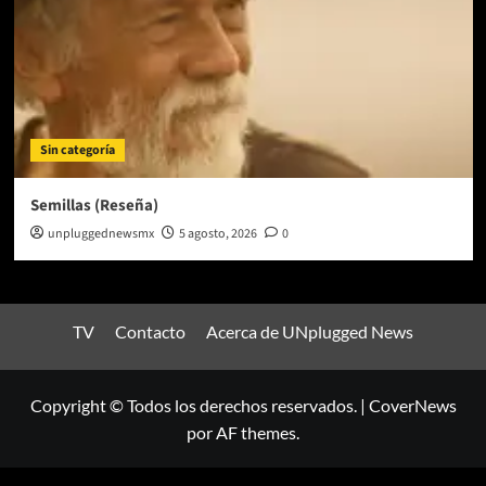
Sin categoría
Semillas (Reseña)
unpluggednewsmx
5 agosto, 2026
0
TV
Contacto
Acerca de UNplugged News
Copyright © Todos los derechos reservados.
|
CoverNews
por AF themes.