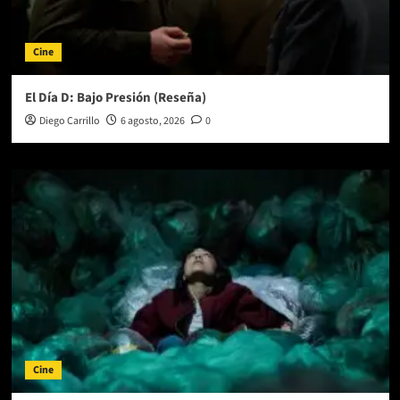
Cine
El Día D: Bajo Presión (Reseña)
Diego Carrillo
6 agosto, 2026
0
Cine