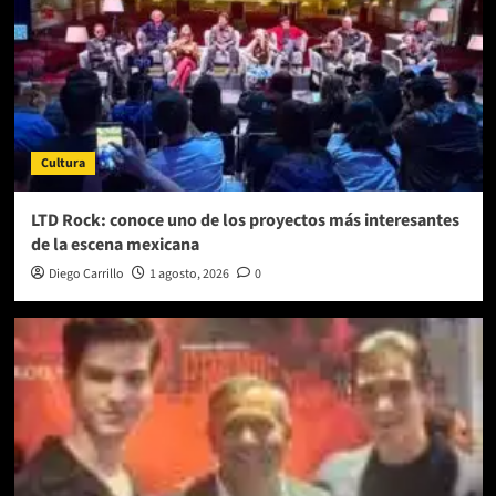
Cultura
LTD Rock: conoce uno de los proyectos más interesantes
de la escena mexicana
Diego Carrillo
1 agosto, 2026
0