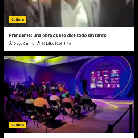
Cultura
Prendeme: una obra que lo dice todo sin tanto
Diego Carrillo
30 julio, 2026
0
Cultura