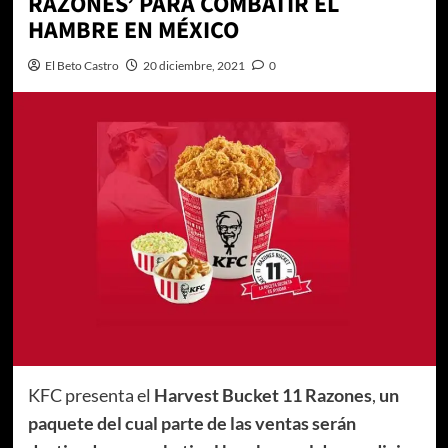
RAZONES’ PARA COMBATIR EL
HAMBRE EN MÉXICO
El Beto Castro
20 diciembre, 2021
0
KFC presenta el
Harvest Bucket 11 Razones
,
un
paquete del cual parte de las ventas serán