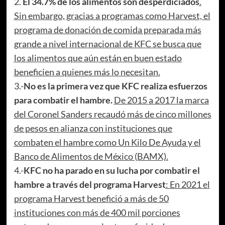
2.
El 34.7% de los alimentos son desperdiciados
.
Sin embargo, gracias a programas como Harvest, el
programa de donación de comida preparada más
grande a nivel internacional de KFC se busca que
los alimentos que aún están en buen estado
beneficien a quienes más lo necesitan.
3.-
No es la primera vez que KFC realiza esfuerzos
para combatir el hambre.
De 2015 a 2017 la marca
del Coronel Sanders recaudó más de cinco millones
de pesos en alianza con instituciones que
combaten el hambre como Un Kilo De Ayuda y el
Banco de Alimentos de México (BAMX).
4.-
KFC no ha parado en su lucha por combatir el
hambre a través del programa Harvest
: En 2021 el
programa Harvest benefició a más de 50
instituciones con más de 400 mil porciones