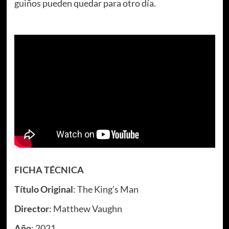
guiños pueden quedar para otro día.
FICHA TÉCNICA
Título Original
: The King’s Man
Director
: Matthew Vaughn
Año
: 2021