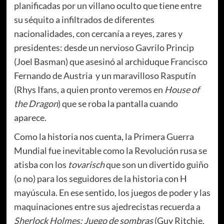
planificadas por un villano oculto que tiene entre
su séquito a infiltrados de diferentes
nacionalidades, con cercanía a reyes, zares y
presidentes: desde un nervioso Gavrilo Princip
(Joel Basman) que asesinó al archiduque Francisco
Fernando de Austria y un maravilloso Rasputín
(Rhys Ifans, a quien pronto veremos en
House of
the Dragon
) que se roba la pantalla cuando
aparece.
Como la historia nos cuenta, la Primera Guerra
Mundial fue inevitable como la Revolución rusa se
atisba con los
tovarisch
que son un divertido guiño
(o no) para los seguidores de la historia con H
mayúscula. En ese sentido, los juegos de poder y las
maquinaciones entre sus ajedrecistas recuerda a
Sherlock Holmes: Juego de sombras
(Guy Ritchie,