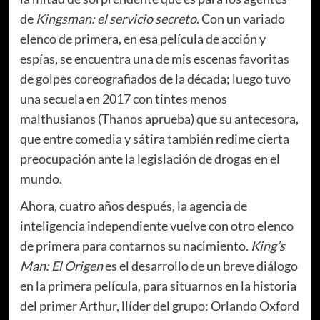
de
Kingsman: el servicio secreto
. Con un variado
elenco de primera, en esa película de acción y
espías, se encuentra una de mis escenas favoritas
de golpes coreografiados de la década; luego tuvo
una secuela en 2017 con tintes menos
malthusianos (Thanos aprueba) que su antecesora,
que entre comedia y sátira también redime cierta
preocupación ante la legislación de drogas en el
mundo.
Ahora, cuatro años después, la agencia de
inteligencia independiente vuelve con otro elenco
de primera para contarnos su nacimiento.
King’s
Man: El Origen
es el desarrollo de un breve diálogo
en la primera película, para situarnos en la historia
del primer Arthur, llíder del grupo: Orlando Oxford