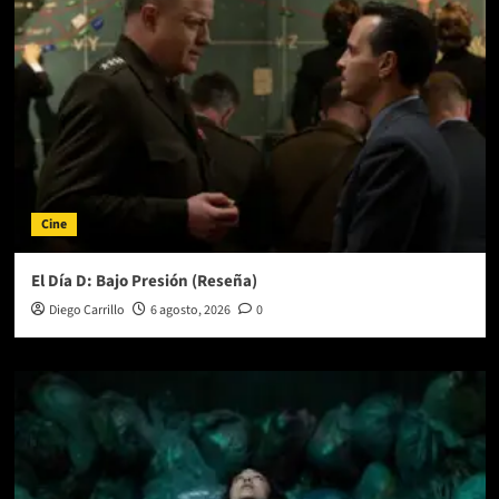
Cine
El Día D: Bajo Presión (Reseña)
Diego Carrillo
6 agosto, 2026
0