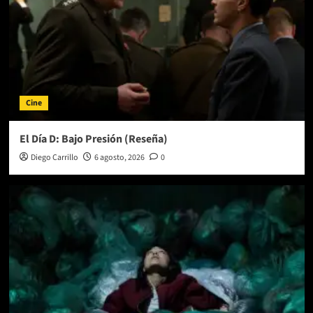
Cine
El Día D: Bajo Presión (Reseña)
Diego Carrillo
6 agosto, 2026
0