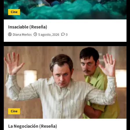
Cine
Insaciable (Reseña)
Diana Merlos
5 agosto, 2026
0
Cine
La Negociación (Reseña)