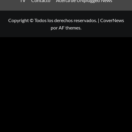
TV
Contacto
Acerca de UNplugged News
Copyright © Todos los derechos reservados.
|
CoverNews
por AF themes.