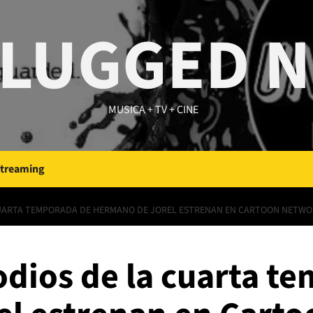
LUGGED 
MUSICA + TV + CINE
Streaming
CUARTA TEMPORADA DE HERMANO DE JOREL ESTRENAN EN CARTOON NETW
odios de la cuarta t