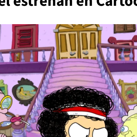
l estrenan en Cart