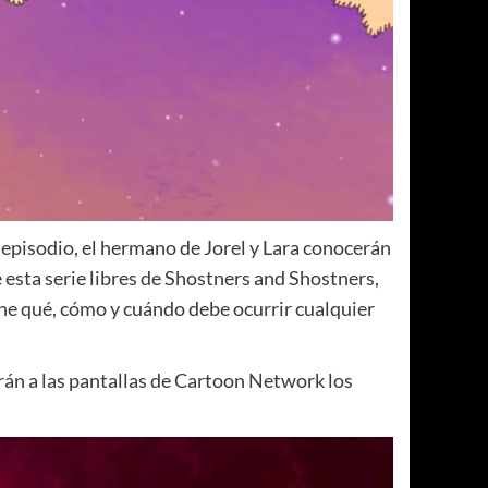
 episodio, el hermano de Jorel y Lara conocerán
 esta serie libres de Shostners and Shostners,
ine qué, cómo y cuándo debe ocurrir cualquier
rán a las pantallas de Cartoon Network los