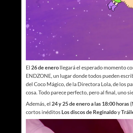
El
26 de enero
llegará el esperado momento co
ENDZONE, un lugar donde todos pueden escribir s
del Coco Mágico, de la Directora Lola, de los 
cosa. Todo parece perfecto, pero al final, uno s
Además, el
24 y 25 de enero a las 18:00 horas
(
cortos inéditos
Los discos de Reginaldo
y
Tráil