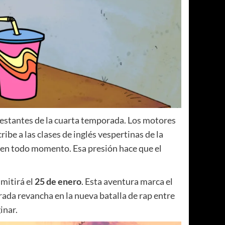
 restantes de la cuarta temporada. Los motores
cribe a las clases de inglés vespertinas de la
!” en todo momento. Esa presión hace que el
smitirá el
25 de enero
. Esta aventura marca el
erada revancha en la nueva batalla de rap entre
inar.