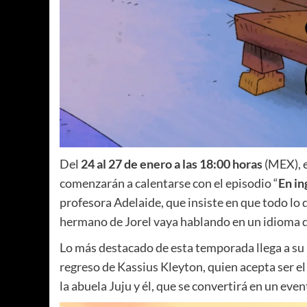
Del
24 al 27 de enero a las 18:00 horas
(MEX), e
comenzarán a calentarse con el episodio “
En in
profesora Adelaide, que insiste en que todo lo 
hermano de Jorel vaya hablando en un idioma d
Lo más destacado de esta temporada llega a s
regreso de Kassius Kleyton, quien acepta ser el
la abuela Juju y él, que se convertirá en un eve