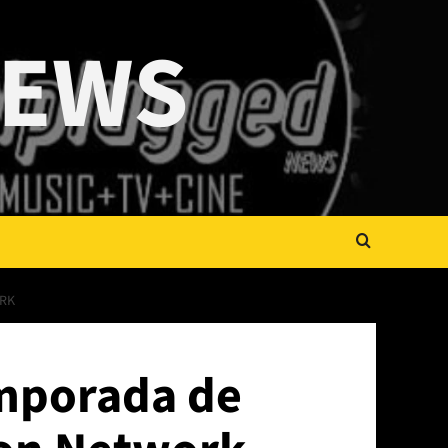
NEWS
ORK
emporada de