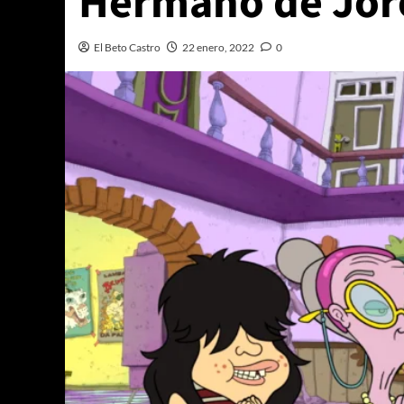
Hermano de Jore
El Beto Castro
22 enero, 2022
0