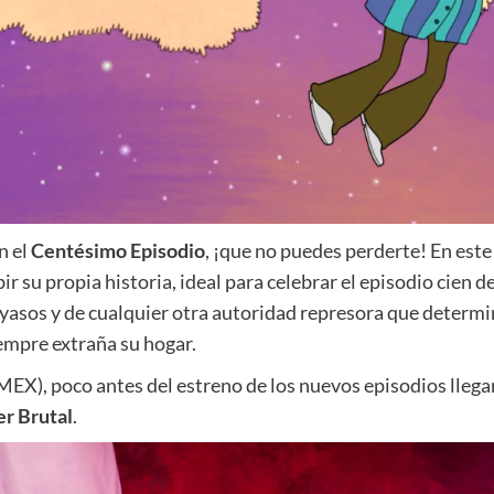
n el
Centésimo Episodio
, ¡que no puedes perderte! En este
u propia historia, ideal para celebrar el episodio cien de
payasos y de cualquier otra autoridad represora que determ
iempre extraña su hogar.
MEX), poco antes del estreno de los nuevos episodios llega
er Brutal
.