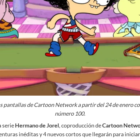
las pantallas de Cartoon Network a partir del 24 de enero c
número 100.
a serie
Hermano de Jorel
, coproducción de
Cartoon Netw
enturas inéditas y 4 nuevos cortos que llegarán para inicia