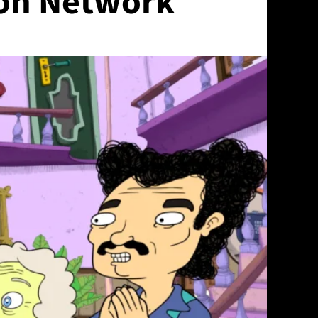
oon Network