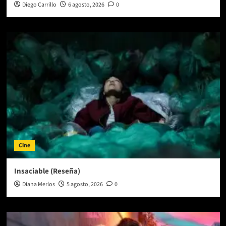
Diego Carrillo
6 agosto, 2026
0
Cine
Insaciable (Reseña)
Diana Merlos
5 agosto, 2026
0