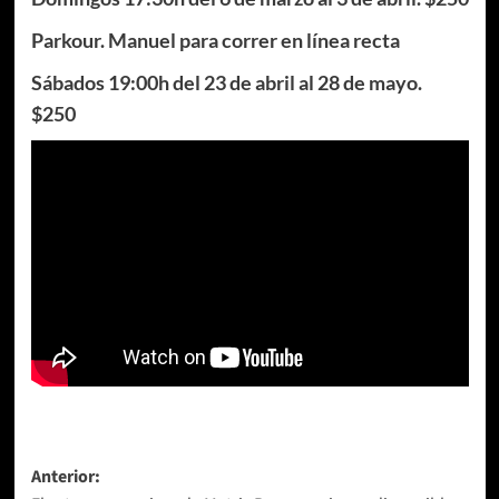
Parkour. Manuel para correr en línea recta
Sábados 19:00h del 23 de abril al 28 de mayo.
$250
Navegación
Anterior: