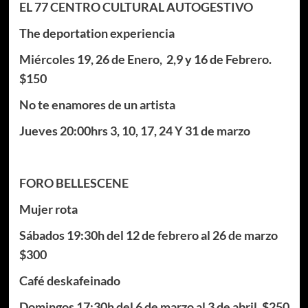
EL 77 CENTRO CULTURAL AUTOGESTIVO
The deportation experiencia
Miércoles 19, 26 de Enero, 2,9 y 16 de Febrero.
$150
No te enamores de un artista
Jueves 20:00hrs 3, 10, 17, 24 Y 31 de marzo
FORO BELLESCENE
Mujer rota
Sábados 19:30h del 12 de febrero al 26 de marzo
$300
Café deskafeinado
Domingos 17:30h del 6 de marzo al 3 de abril. $250