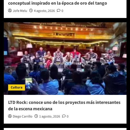
conceptual inspirado en la época de oro del tango
Jofe Melu
4 agosto, 2026
0
Cultura
LTD Rock: conoce uno de los proyectos más interesantes
de la escena mexicana
Diego Carrillo
1 agosto, 2026
0