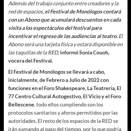
Además del trabajo conjunto entre creadores y la
red de espacios,
el Festival de Monólogos contará
con un Abono que acumulará descuentos en cada
visita a los espectáculos del festival para
incentivar el regreso de las audiencias al teatro.
El
Abono será una tarjeta física y estará disponible en
las taquillas de la RED,
informó Sonia Couoh,
vocera del Festival.
El Festival de Monólogos se llevará a cabo,
inicialmente, de Febrero a Julio de 2022 con
funciones en el Foro Shakespeare, La Teatrería, El
77 Centro Cultural Autogestivo, El Vicio y el Foro
Bellescene
, todo ellos cumpliendo son los
protocolos sanitarios y aforos permitidos por las
autoridades. El resto de los espacios de la RED se
irán sumando al paso del tiempo, por lo que podría