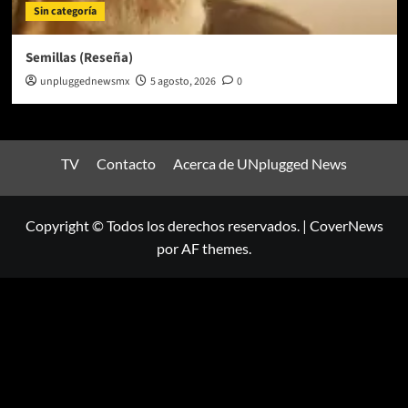
Sin categoría
Semillas (Reseña)
unpluggednewsmx
5 agosto, 2026
0
TV
Contacto
Acerca de UNplugged News
Copyright © Todos los derechos reservados.
|
CoverNews
por AF themes.