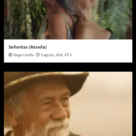
Señoritas (Reseña)
Diego Carrillo
5 agosto, 2026
0