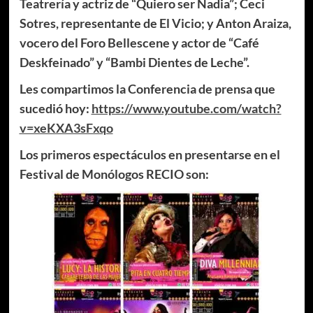
Teatrería y actriz de “Quiero ser Nadia”; Ceci
Sotres, representante de El Vicio; y Anton Araiza,
vocero del Foro Bellescene y actor de “Café
Deskfeinado” y “Bambi Dientes de Leche”.
Les compartimos la Conferencia de prensa que
sucedió hoy:
https://www.youtube.com/watch?
v=xeKXA3sFxqo
Los primeros espectáculos en presentarse en el
Festival de Monólogos RECIO son: