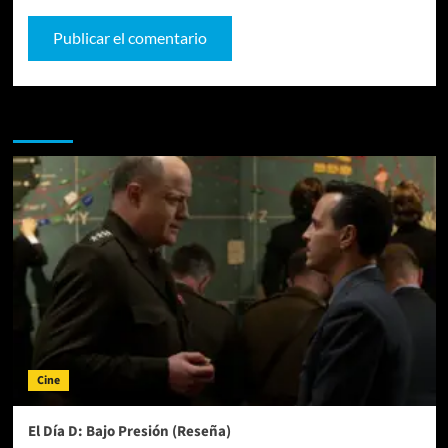
Te pueden interesar
Cine
El Día D: Bajo Presión (Reseña)