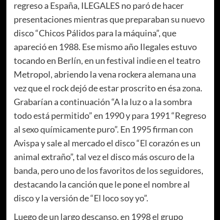
regreso a España, ILEGALES no paró de hacer
presentaciones mientras que preparaban su nuevo
disco “Chicos Pálidos para la máquina”, que
apareció en 1988. Ese mismo año Ilegales estuvo
tocando en Berlín, en un festival indie en el teatro
Metropol, abriendo la vena rockera alemana una
vez que el rock dejó de estar proscrito en ésa zona.
Grabarían a continuación “A la luz o a la sombra
todo está permitido” en 1990 y para 1991 “Regreso
al sexo químicamente puro”. En 1995 firman con
Avispa y sale al mercado el disco “El corazón es un
animal extraño”, tal vez el disco más oscuro de la
banda, pero uno de los favoritos de los seguidores,
destacando la canción que le pone el nombre al
disco y la versión de “El loco soy yo”.
Luego de un largo descanso, en 1998 el grupo