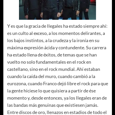
Y es que la gracia de Ilegales ha estado siempre ahí:
es un culto al exceso, a los momentos delirantes, a
los bajos instintos, a la crudeza y la ironía en su
máxima expresión ácida y contundente. Su carrera
ha estado llena de éxitos, de temas que se han
vuelto no solo fundamentales en el rock en
castellano, sino en el rock mundial. Ahí estaban
cuando la caída del muro, cuando cambió a la
eurozona, cuando Franco dejó libre el rock para que
la gente hiciese lo que quisiera a partir de ése
momento y, desde entonces, ya los Ilegales eran de
las bandas más genuinas que existiesen jamás.
Entre discos de oro, llenazos en estadios de todo el