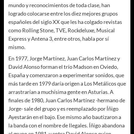
mundo y reconocimientos de toda clase, han
logrado colocarse entre los diez mejores grupos
españoles del siglo XX que les ha colgado revistas
como Rolling Stone, TVE, Rockdeluxe, Musical
Express y Antena 3, entre otros, habla por sí
mismo.
En 1977, Jorge Martínez, Juan Carlos Martínez y
David Alonso forman el trío Madson en Oviedo,
España y comenzaron a experimentar sonidos, que
más tarde en 1979 daría origen a Los Metálicos que
arrastrarían a muchísima gente en Asturias. A
finales de 1980, Juan Carlos Martínez -hermano de
Jorge- sale del grupo y es reemplazado por Íñigo
Ayestarán en el bajo. Ese mismo año bautizaron a
la banda con el nombre de Ilegales. Íñigo abandona
el grupo en 1981, y entra David Alonso quien