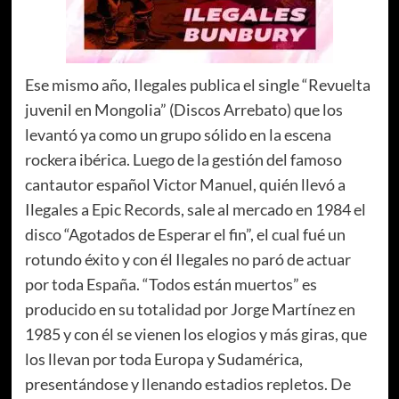
Ese mismo año, Ilegales publica el single “Revuelta
juvenil en Mongolia” (Discos Arrebato) que los
levantó ya como un grupo sólido en la escena
rockera ibérica. Luego de la gestión del famoso
cantautor español Victor Manuel, quién llevó a
Ilegales a Epic Records, sale al mercado en 1984 el
disco “Agotados de Esperar el fin”, el cual fué un
rotundo éxito y con él Ilegales no paró de actuar
por toda España. “Todos están muertos” es
producido en su totalidad por Jorge Martínez en
1985 y con él se vienen los elogios y más giras, que
los llevan por toda Europa y Sudamérica,
presentándose y llenando estadios repletos. De