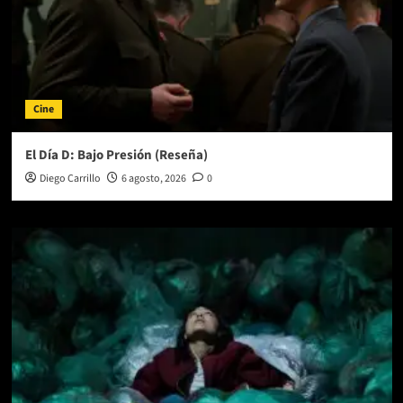
Cine
El Día D: Bajo Presión (Reseña)
Diego Carrillo
6 agosto, 2026
0