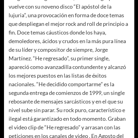
vuelve con su noveno disco “El apóstol de la
lujuria”, una provocación en forma de doce temas
que despliegan el mejor rock and roll de principio a
fin. Doce temas cáusticos donde los haya,
demoledores, ácidos y crudos en la más pura línea
de su líder y compositor de siempre, Jorge
Martínez. “He regresado”, su primer single,
apareció como avanzadilla contundente y alcanzó
los mejores puestos en las listas de éxitos
nacionales. “He decidido comportarme” es la
segunda entrega de comienzos de 1999, un single
rebosante de mensajes sarcásticos y en el que su
nivel sube sin parar. Su rock puro, característico e
ilegal está garantizado en todo momento. Graban
el video clip de “He regresado” y arrasan con las
peticiones en los canales de video . En Agosto del