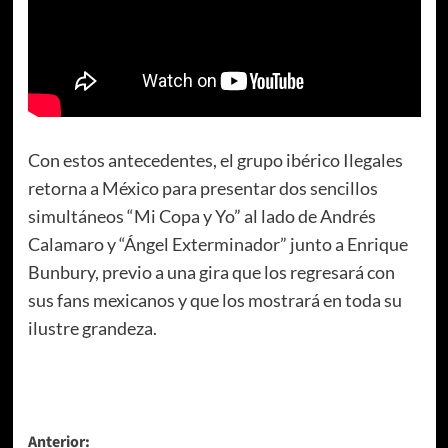
Con estos antecedentes, el grupo ibérico Ilegales
retorna a México para presentar dos sencillos
simultáneos “Mi Copa y Yo” al lado de Andrés
Calamaro y “Ángel Exterminador” junto a Enrique
Bunbury, previo a una gira que los regresará con
sus fans mexicanos y que los mostrará en toda su
ilustre grandeza.
Navegación
Anterior: