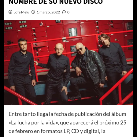
NOMBRE DE SU NUEVO DISCO
Jofe Melu
1 marzo, 2022
0
Entre tanto llega la fecha de publicación del álbum
«La lucha por la vida», que aparecerá el próximo 25
de febrero en formatos LP, CD y digital, la