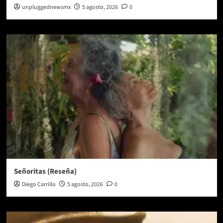
unpluggednewsmx
5 agosto, 2026
0
Señoritas (Reseña)
Diego Carrillo
5 agosto, 2026
0