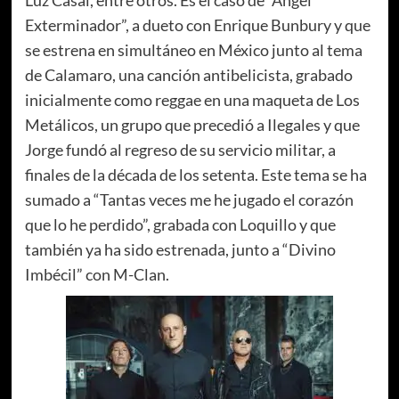
Luz Casal, entre otros. Es el caso de “Ángel
Exterminador”, a dueto con Enrique Bunbury y que
se estrena en simultáneo en México junto al tema
de Calamaro, una canción antibelicista, grabado
inicialmente como reggae en una maqueta de Los
Metálicos, un grupo que precedió a Ilegales y que
Jorge fundó al regreso de su servicio militar, a
finales de la década de los setenta. Este tema se ha
sumado a “Tantas veces me he jugado el corazón
que lo he perdido”, grabada con Loquillo y que
también ya ha sido estrenada, junto a “Divino
Imbécil” con M-Clan.