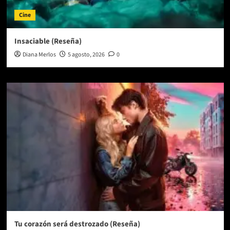
Cine
Insaciable (Reseña)
Diana Merlos
5 agosto, 2026
0
Tu corazón será destrozado (Reseña)