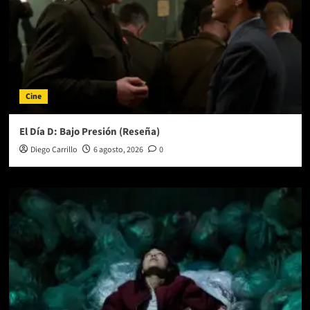
Cine
El Día D: Bajo Presión (Reseña)
Diego Carrillo
6 agosto, 2026
0