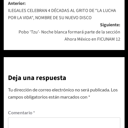
Navegación
Anterior:
ILEGALES CELEBRAN 4 DÉCADAS AL GRITO DE “LA LUCHA
de
POR LA VIDA“, NOMBRE DE SU NUEVO DISCO
entradas
Siguiente:
Pobo ‘Tzu’- Noche blanca formará parte de la sección
Ahora México en FICUNAM 12
Deja una respuesta
Tu dirección de correo electrónico no será publicada.
Los
campos obligatorios están marcados con
*
Comentario
*