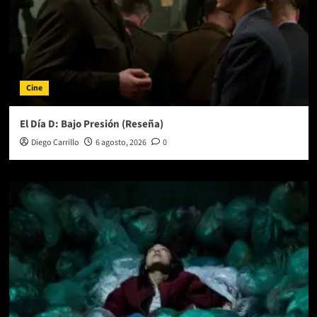
Cine
El Día D: Bajo Presión (Reseña)
Diego Carrillo
6 agosto, 2026
0