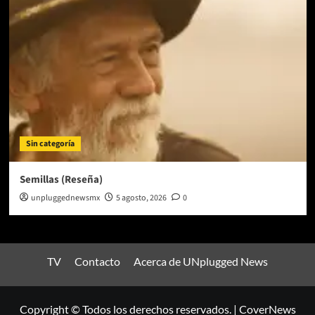
Sin categoría
Semillas (Reseña)
unpluggednewsmx
5 agosto, 2026
0
TV
Contacto
Acerca de UNplugged News
Copyright © Todos los derechos reservados.
|
CoverNews