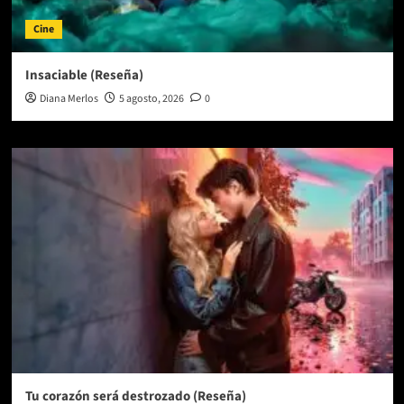
Cine
Insaciable (Reseña)
Diana Merlos
5 agosto, 2026
0
Tu corazón será destrozado (Reseña)