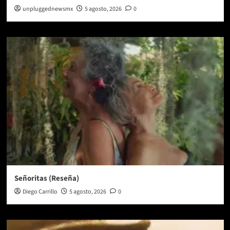
unpluggednewsmx
5 agosto, 2026
0
Señoritas (Reseña)
Diego Carrillo
5 agosto, 2026
0