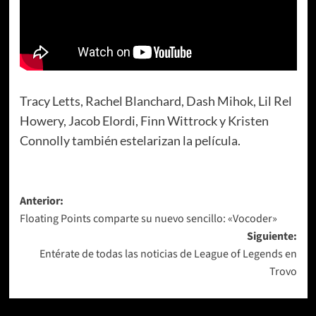
Tracy Letts, Rachel Blanchard, Dash Mihok, Lil Rel
Howery, Jacob Elordi, Finn Wittrock y Kristen
Connolly también estelarizan la película.
Navegación
Anterior:
Floating Points comparte su nuevo sencillo: «Vocoder»
de
Siguiente:
entradas
Entérate de todas las noticias de League of Legends en
Trovo