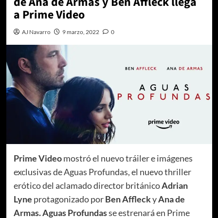
de Ana de Armas y Ben Affleck llega
a Prime Video
AJ Navarro
9 marzo, 2022
0
Prime Video
mostró el nuevo tráiler e imágenes
exclusivas de Aguas Profundas, el nuevo thriller
erótico del aclamado director británico
Adrian
Lyne
protagonizado por
Ben Affleck
y
Ana de
Armas.
Aguas Profundas
se estrenará en Prime