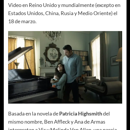
Video en Reino Unido y mundialmente (excepto en
Estados Unidos, China, Rusia y Medio Oriente) el
18 de marzo.
Basada en la novela de
Patricia Highsmith
del
mismo nombre, Ben Affleck y Ana de Armas
interpretan a Vic y Melinda Van Allen, una pareja