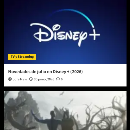
TV y Streaming
Novedades de julio en Disney + (2026)
Jofe Melu
30 junio, 2026
0