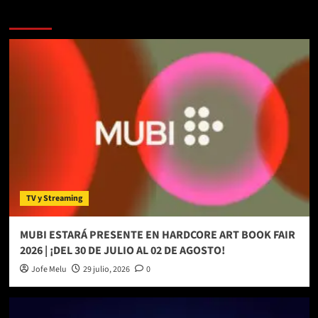
Más historias
TV y Streaming
MUBI ESTARÁ PRESENTE EN HARDCORE ART BOOK FAIR
2026 | ¡DEL 30 DE JULIO AL 02 DE AGOSTO!
Jofe Melu
29 julio, 2026
0