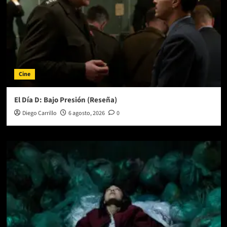
Cine
El Día D: Bajo Presión (Reseña)
Diego Carrillo
6 agosto, 2026
0