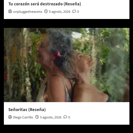
Tu corazón será destrozado (Reseña)
unpluggednewsmx
5 agosto, 2026
0
Señoritas (Reseña)
Diego Carrillo
5 agosto, 2026
0