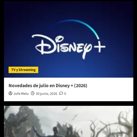
TV y Streaming
Novedades de julio en Disney + (2026)
Jofe Melu
30 junio, 2026
0