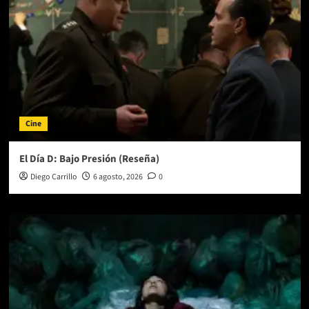
Cine
El Día D: Bajo Presión (Reseña)
Diego Carrillo
6 agosto, 2026
0