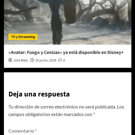
TV y Streaming
«Avatar: Fuego y Cenizas» ya está disponible en Disney+
Jofe Melu
25 junio, 2026
0
Deja una respuesta
Tu dirección de correo electrónico no será publicada.
Los
campos obligatorios están marcados con
*
Comentario
*