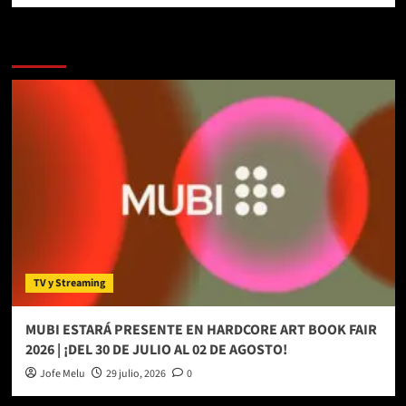
Más historias
TV y Streaming
MUBI ESTARÁ PRESENTE EN HARDCORE ART BOOK FAIR
2026 | ¡DEL 30 DE JULIO AL 02 DE AGOSTO!
Jofe Melu
29 julio, 2026
0