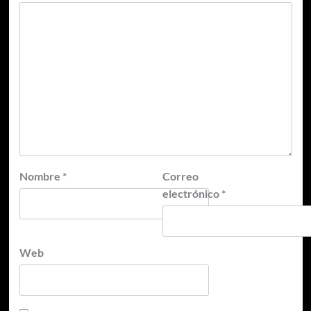
Nombre
*
Correo
electrónico
*
Web