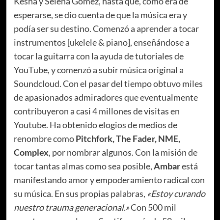
Kesha y Selena Gomez, hasta que, como era de
esperarse,
se dio cuenta de que la música era y
podía ser su destino. Comenzó a aprender a tocar
instrumentos [ukelele & piano], enseñándose a
tocar la guitarra con la ayuda de tutoriales de
YouTube, y comenzó a subir música original a
Soundcloud. Con el pasar del tiempo obtuvo miles
de apasionados admiradores que eventualmente
contribuyeron a casi 4 millones de visitas en
Youtube. Ha obtenido elogios de medios de
renombre como
Pitchfork, The Fader, NME,
Complex
, por nombrar algunos. Con la misión de
tocar tantas almas como sea posible,
Ambar
está
manifestando amor y empoderamiento radical con
su música. En sus propias palabras,
«Estoy curando
nuestro trauma generacional.»
Con 500 mil