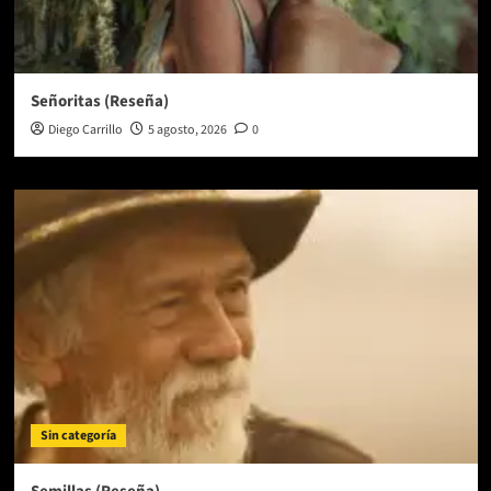
Señoritas (Reseña)
Diego Carrillo
5 agosto, 2026
0
Sin categoría