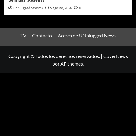
Semillas (Reseña)
unpluggednewsmx
5 agosto, 2026
0
TV
Contacto
Acerca de UNplugged News
Copyright © Todos los derechos reservados.
|
CoverNews
por AF themes.