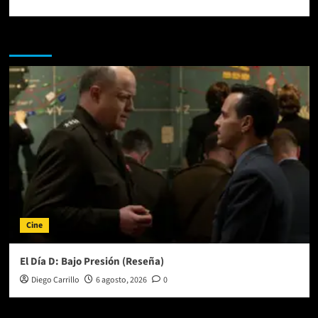
Te pueden interesar
Cine
El Día D: Bajo Presión (Reseña)
Diego Carrillo
6 agosto, 2026
0