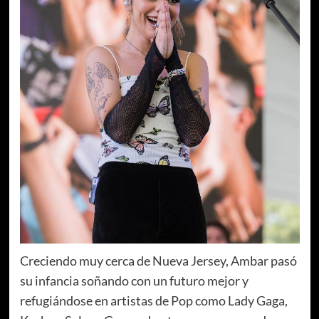
Creciendo muy cerca de Nueva Jersey, Ambar pasó
su infancia soñando con un futuro mejor y
refugiándose en artistas de Pop como Lady Gaga,