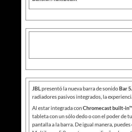
JBL
presentó la nueva barra de sonido
Bar 5
radiadores pasivos integrados, la experienc
Al estar integrada con
Chromecast built-in™
tableta con un sólo dedo o con el poder de
pantalla a la barra. De igual manera, puedes 