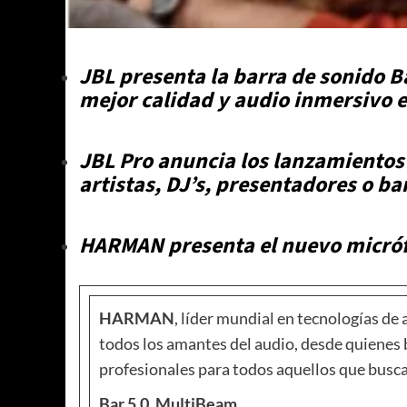
JBL presenta la barra de sonido Ba
mejor calidad y audio inmersivo 
JBL Pro anuncia los lanzamientos
artistas, DJ’s, presentadores o b
HARMAN presenta el nuevo micróf
HARMAN
, líder mundial en tecnologías de
todos los amantes del audio, desde quienes
profesionales para todos aquellos que busca
Bar.5.0. MultiBeam