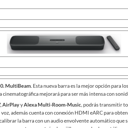
.0. MultiBeam
. Esta nueva barra es la mejor opción para lo
ia cinematográfica mejorará para ser más intensa con soni
, AirPlay
y
Alexa Multi-Room-Music
, podrás transmitir t
 tu voz, además cuenta con conexión HDMI eARC para obtene
calibrar la barra con un audio envolvente automático que se 