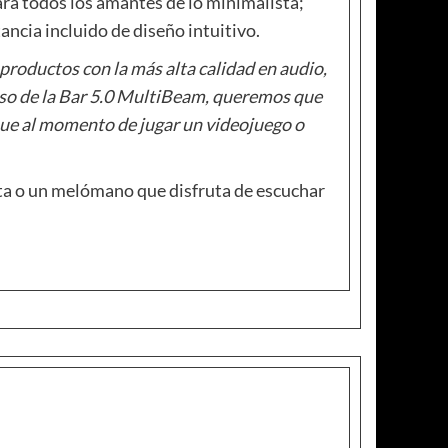
ra todos los amantes de lo minimalista;
ancia incluido de diseño intuitivo.
roductos con la más alta calidad en audio,
 caso de la Bar 5.0 MultiBeam, queremos que
 que al momento de jugar un videojuego o
ista o un melómano que disfruta de escuchar