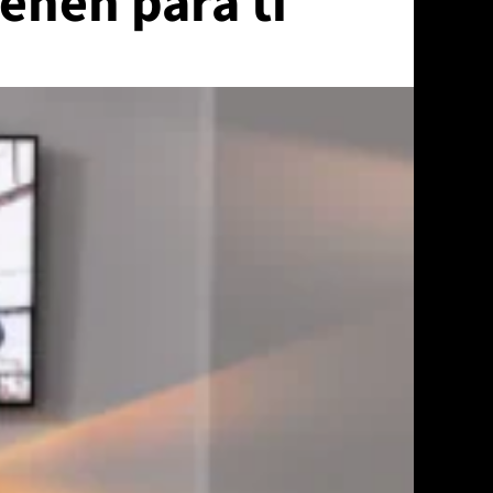
enen para ti