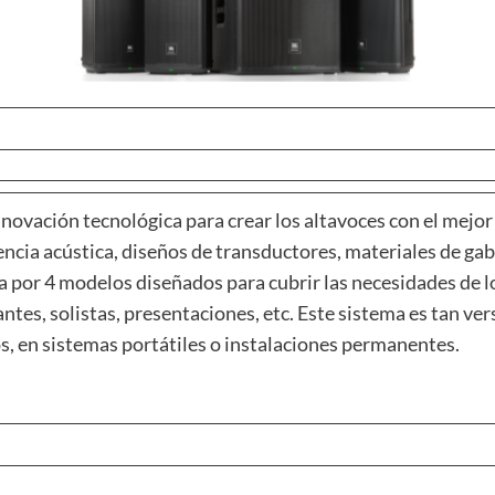
novación tecnológica para crear los altavoces con el mejor
encia acústica, diseños de transductores, materiales de ga
 por 4 modelos diseñados para cubrir las necesidades de lo
ntes, solistas, presentaciones, etc. Este sistema es tan v
os, en sistemas portátiles o instalaciones permanentes.