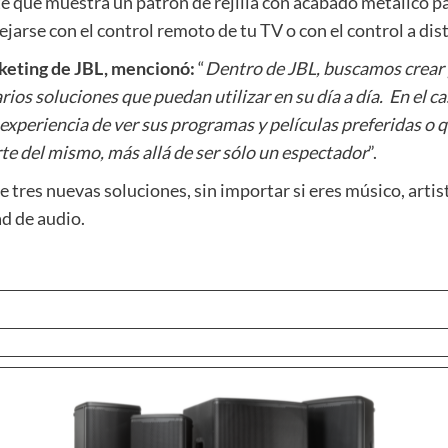
 que muestra un patrón de rejilla con acabado metálico pa
jarse con el control remoto de tu TV o con el control a dist
rketing de JBL, mencionó:
“
Dentro de JBL, buscamos crear p
arios soluciones que puedan utilizar en su día a día. En el
 experiencia de ver sus programas y películas preferidas o
te del mismo, más allá de ser sólo un espectador
”.
e tres nuevas soluciones, sin importar si eres músico, art
ad de audio.