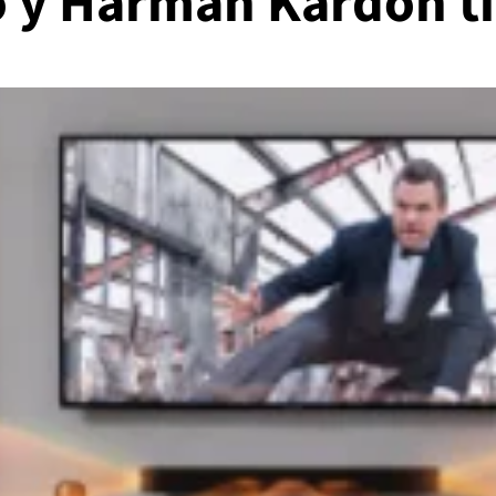
o y Harman Kardon ti