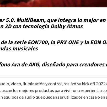
r 5.0. MultiBeam, que integra lo mejor en 
en 3D con tecnología Dolby Atmos
 de la serie EON700, la PRX ONE y la EON 
andas musicales
ono Ara de AKG, diseñado para creadores 
 audio, video, iluminación y control, realizó su kick off 20
 buscan los mejores productos para vivir una experiencia 
n equipos de audio que puedan ser utilizados en casa o en 