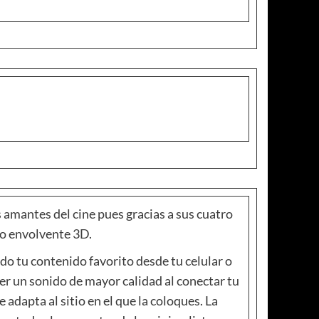
s amantes del cine pues gracias a sus cuatro
do envolvente 3D.
odo tu contenido favorito desde tu celular o
r un sonido de mayor calidad al conectar tu
adapta al sitio en el que la coloques. La