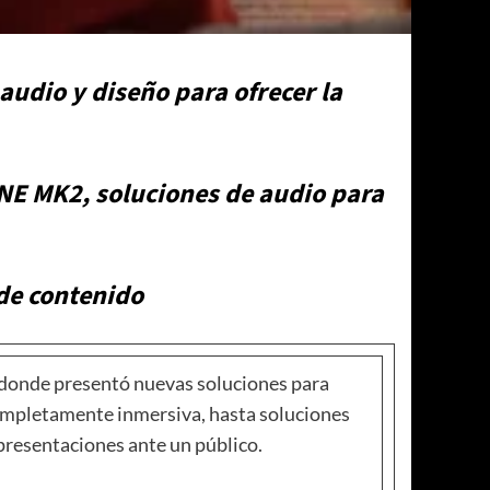
audio y diseño para ofrecer la
ONE MK2, soluciones de audio para
de contenido
22 donde presentó nuevas soluciones para
completamente inmersiva, hasta soluciones
presentaciones ante un público.