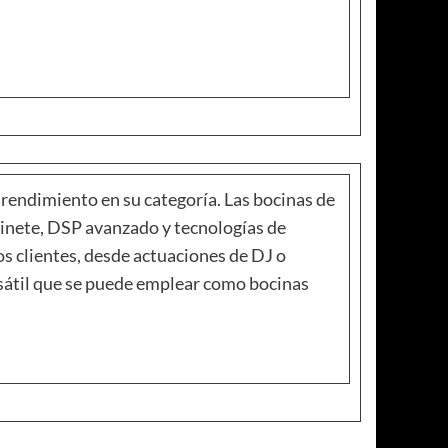
 rendimiento en su categoría. Las bocinas de
binete, DSP avanzado y tecnologías de
s clientes, desde actuaciones de DJ o
ersátil que se puede emplear como bocinas