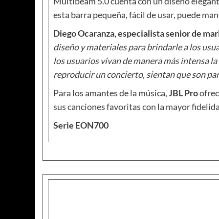
Multibeam 5.0 cuenta con un diseño elegante
esta barra pequeña, fácil de usar, puede mane
Diego Ocaranza, especialista senior de ma
diseño y materiales para brindarle a los usu
los usuarios vivan de manera más intensa la
reproducir un concierto, sientan que son par
Para los amantes de la música,
JBL Pro
ofrec
sus canciones favoritas con la mayor fidelid
Serie EON700