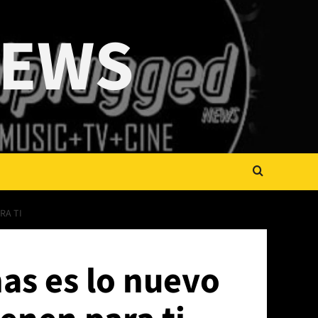
NEWS
RA TI
as es lo nuevo