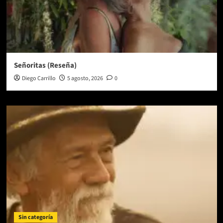
Señoritas (Reseña)
Diego Carrillo
5 agosto, 2026
0
Sin categoría