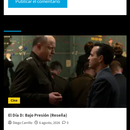
Te pueden interesar
Cine
El Día D: Bajo Presión (Reseña)
Diego Carrillo
6 agosto, 2026
0