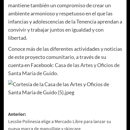
mantiene también un compromiso de crear un
ambiente armonioso y respetuoso en el que las
infancias y adolescencias de la Tenencia aprendan a
convivir y trabajar juntos en igualdad y con
libertad.
Conoce más de las diferentes actividades y noticias
de este proyecto comunitario, a través de su
cuenta en Facebook:
Casa de las Artes y Oficios de
Santa María de Guido
.
Navegación
Anterior:
Lesslie Polinesia elige a Mercado Libre para lanzar su
de
nueva marca de maquillaje y skincare