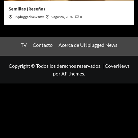
Semillas (Reseña)
unpluggednewsmx
5 agosto, 2026
0
TV
Contacto
Acerca de UNplugged News
Copyright © Todos los derechos reservados.
|
CoverNews
por AF themes.