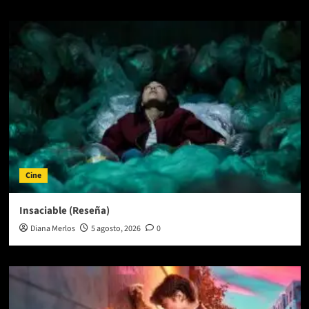
Cine
Insaciable (Reseña)
Diana Merlos
5 agosto, 2026
0