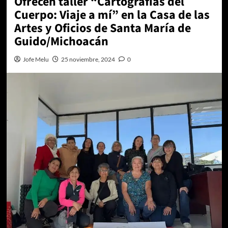
Ofrecen taller “Cartografías del
Cuerpo: Viaje a mí” en la Casa de las
Artes y Oficios de Santa María de
Guido/Michoacán
Jofe Melu
25 noviembre, 2024
0