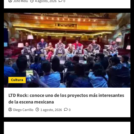
Jofe Melu
4 agosto, 2026
0
Cultura
LTD Rock: conoce uno de los proyectos más interesantes
de la escena mexicana
Diego Carrillo
1 agosto, 2026
0