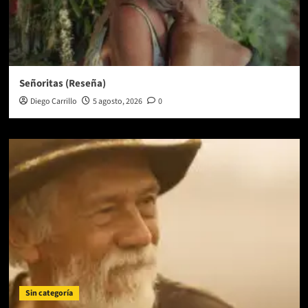
Señoritas (Reseña)
Diego Carrillo
5 agosto, 2026
0
Sin categoría