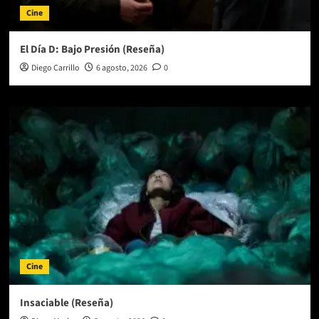
Cine
El Día D: Bajo Presión (Reseña)
Diego Carrillo
6 agosto, 2026
0
Cine
Insaciable (Reseña)