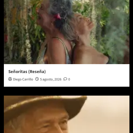
Señoritas (Reseña)
Diego Carrillo
5 agosto, 2026
0