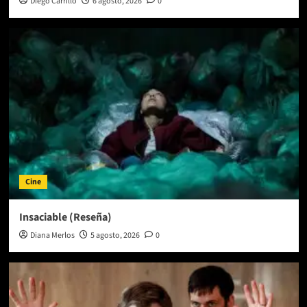
Diego Carrillo
6 agosto, 2026
0
Cine
Insaciable (Reseña)
Diana Merlos
5 agosto, 2026
0