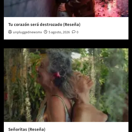
Tu corazón será destrozado (Reseña)
unpluggednewsmx
5 agosto, 2026
0
Señoritas (Reseña)