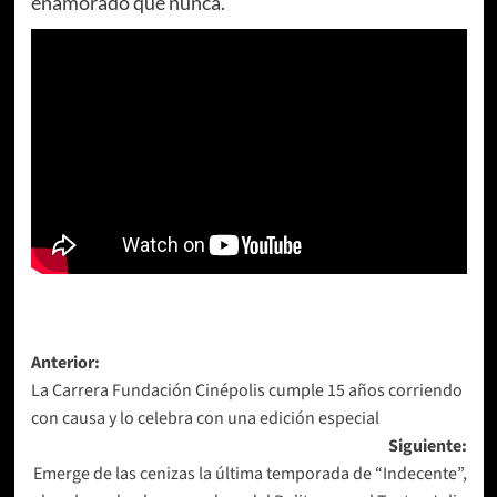
enamorado que nunca.
Navegación
Anterior:
La Carrera Fundación Cinépolis cumple 15 años corriendo
de
con causa y lo celebra con una edición especial
entradas
Siguiente:
Emerge de las cenizas la última temporada de “Indecente”,