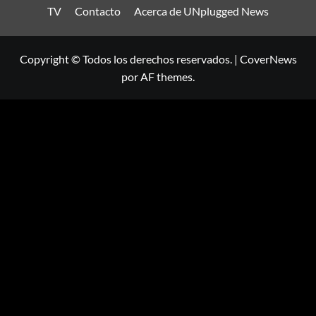
TV
Contacto
Acerca de UNplugged News
Copyright © Todos los derechos reservados.
|
CoverNews
por AF themes.