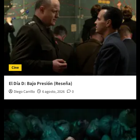
Cine
El Día D: Bajo Presión (Reseña)
Diego Carrillo
6 agosto, 2026
0