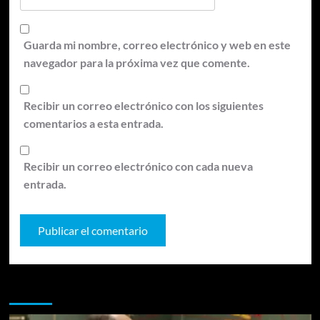
Guarda mi nombre, correo electrónico y web en este
navegador para la próxima vez que comente.
Recibir un correo electrónico con los siguientes
comentarios a esta entrada.
Recibir un correo electrónico con cada nueva
entrada.
Te pueden interesar