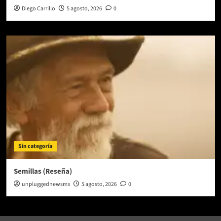
Diego Carrillo
5 agosto, 2026
0
Sin categoría
Semillas (Reseña)
unpluggednewsmx
5 agosto, 2026
0