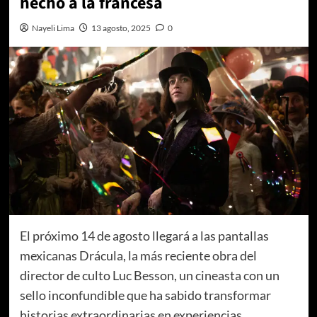
hecho a la francesa
Nayeli Lima
13 agosto, 2025
0
El próximo 14 de agosto llegará a las pantallas
mexicanas Drácula, la más reciente obra del
director de culto Luc Besson, un cineasta con un
sello inconfundible que ha sabido transformar
historias extraordinarias en experiencias