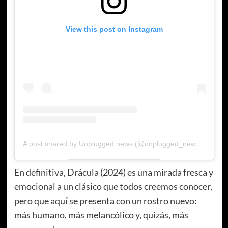
View this post on Instagram
A post shared by Unplugged news (@unplugged_newsmx)
En definitiva, Drácula (2024) es una mirada fresca y
emocional a un clásico que todos creemos conocer,
pero que aquí se presenta con un rostro nuevo:
más humano, más melancólico y, quizás, más