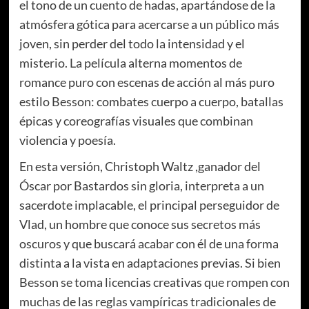
el tono de un cuento de hadas, apartándose de la
atmósfera gótica para acercarse a un público más
joven, sin perder del todo la intensidad y el
misterio. La película alterna momentos de
romance puro con escenas de acción al más puro
estilo Besson: combates cuerpo a cuerpo, batallas
épicas y coreografías visuales que combinan
violencia y poesía.
En esta versión, Christoph Waltz ,ganador del
Óscar por Bastardos sin gloria, interpreta a un
sacerdote implacable, el principal perseguidor de
Vlad, un hombre que conoce sus secretos más
oscuros y que buscará acabar con él de una forma
distinta a la vista en adaptaciones previas. Si bien
Besson se toma licencias creativas que rompen con
muchas de las reglas vampíricas tradicionales de