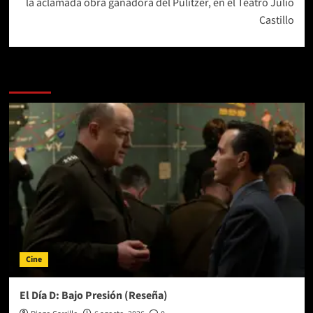
la aclamada obra ganadora del Pulitzer, en el Teatro Julio
Castillo
Más historias
Cine
El Día D: Bajo Presión (Reseña)