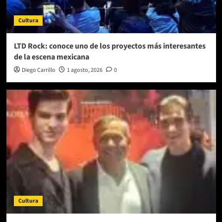
Cultura
LTD Rock: conoce uno de los proyectos más interesantes
de la escena mexicana
Diego Carrillo
1 agosto, 2026
0
Cultura