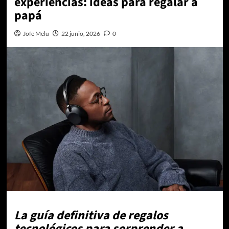
experiencias: ideas para regalar a
papá
Jofe Melu
22 junio, 2026
0
La guía definitiva de regalos
tecnológicos para sorprender a