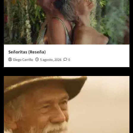
Señoritas (Reseña)
Diego Carrillo
5 agosto, 2026
0