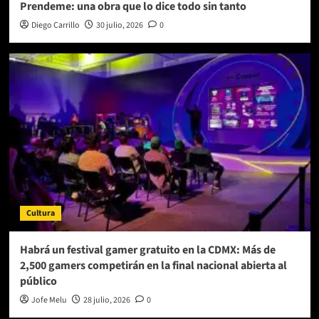
Prendeme: una obra que lo dice todo sin tanto
Diego Carrillo
30 julio, 2026
0
Cultura
Habrá un festival gamer gratuito en la CDMX: Más de
2,500 gamers competirán en la final nacional abierta al
público
Jofe Melu
28 julio, 2026
0