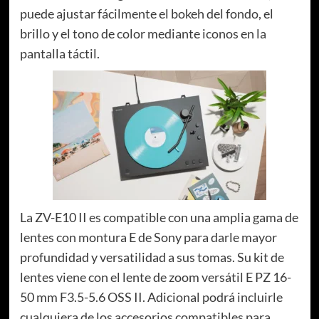
puede ajustar fácilmente el bokeh del fondo, el
brillo y el tono de color mediante iconos en la
pantalla táctil.
La ZV-E10 II es compatible con una amplia gama de
lentes con montura E de Sony para darle mayor
profundidad y versatilidad a sus tomas. Su kit de
lentes viene con el lente de zoom versátil E PZ 16-
50 mm F3.5-5.6 OSS II. Adicional podrá incluirle
cualquiera de los accesorios compatibles para