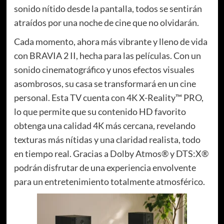
sonido nítido desde la pantalla, todos se sentirán
atraídos por una noche de cine que no olvidarán.
Cada momento, ahora más vibrante y lleno de vida
con BRAVIA 2 II, hecha para las películas. Con un
sonido cinematográfico y unos efectos visuales
asombrosos, su casa se transformará en un cine
personal. Esta TV cuenta con 4K X-Reality™ PRO,
lo que permite que su contenido HD favorito
obtenga una calidad 4K más cercana, revelando
texturas más nítidas y una claridad realista, todo
en tiempo real. Gracias a Dolby Atmos® y DTS:X®
podrán disfrutar de una experiencia envolvente
para un entretenimiento totalmente atmosférico.