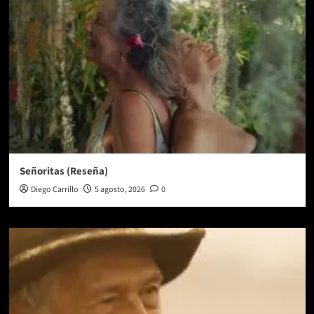
Señoritas (Reseña)
Diego Carrillo
5 agosto, 2026
0