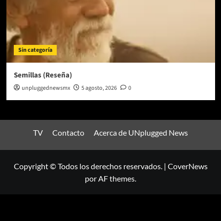
Sin categoría
Semillas (Reseña)
unpluggednewsmx
5 agosto, 2026
0
TV
Contacto
Acerca de UNplugged News
Copyright © Todos los derechos reservados.
|
CoverNews
por AF themes.