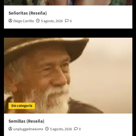
Señoritas (Reseña)
Diego Carrillo
5 agosto, 2026
0
Sin categoría
Semillas (Reseña)
unpluggednewsmx
5 agosto, 2026
0