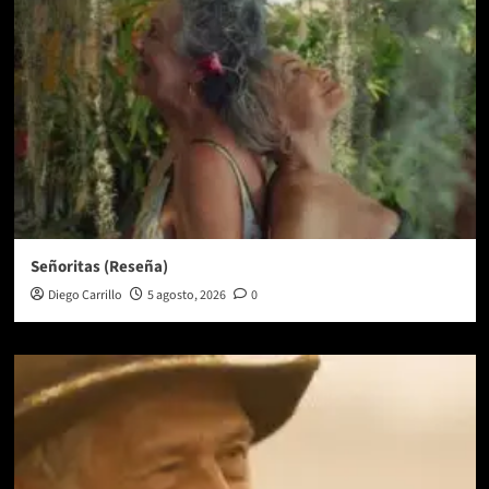
Señoritas (Reseña)
Diego Carrillo
5 agosto, 2026
0