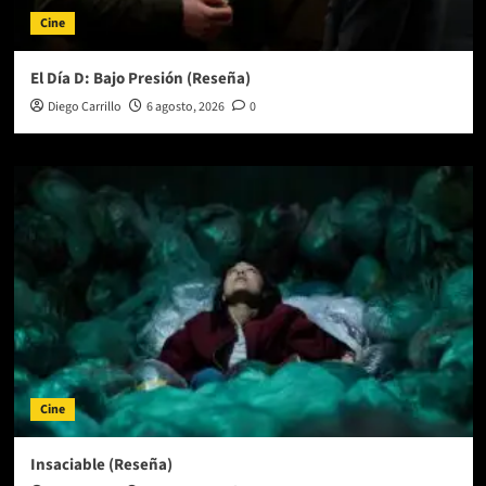
Cine
El Día D: Bajo Presión (Reseña)
Diego Carrillo
6 agosto, 2026
0
Cine
Insaciable (Reseña)