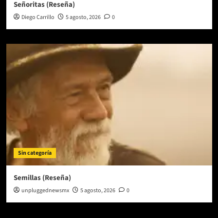
Señoritas (Reseña)
Diego Carrillo
5 agosto, 2026
0
Sin categoría
Semillas (Reseña)
unpluggednewsmx
5 agosto, 2026
0