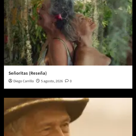
Señoritas (Reseña)
Diego Carrillo
5 agosto, 2026
0