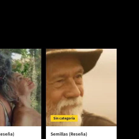
Sin categoría
Reseña)
Semillas (Reseña)