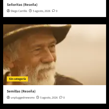
Señoritas (Reseña)
Diego Carrillo
5 agosto, 2026
0
Sin categoría
Semillas (Reseña)
unpluggednewsmx
5 agosto, 2026
0