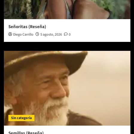
Señoritas (Reseña)
Diego Carrillo
5 agosto, 2026
0
Sin categoría
Semillas (Reseña)