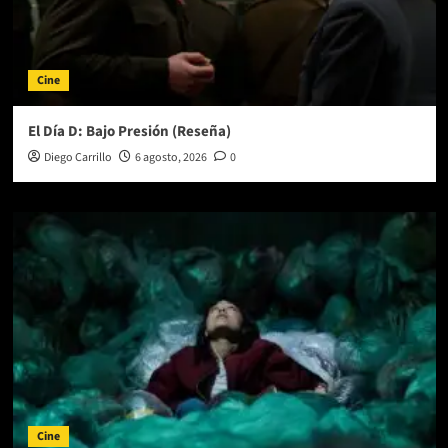
Cine
El Día D: Bajo Presión (Reseña)
Diego Carrillo
6 agosto, 2026
0
Cine