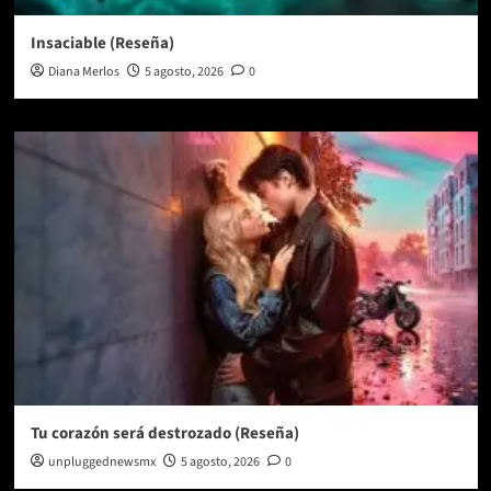
Insaciable (Reseña)
Diana Merlos
5 agosto, 2026
0
Tu corazón será destrozado (Reseña)
unpluggednewsmx
5 agosto, 2026
0