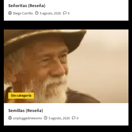
Señoritas (Reseña)
Diego Carrillo
5 agosto, 2026
0
Sin categoría
Semillas (Reseña)
unpluggednewsmx
5 agosto, 2026
0