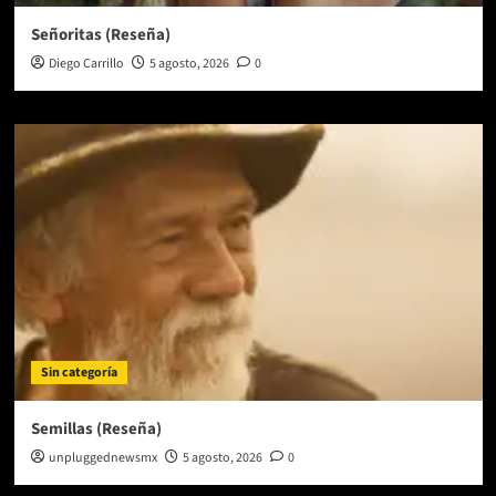
Señoritas (Reseña)
Diego Carrillo
5 agosto, 2026
0
Sin categoría
Semillas (Reseña)
unpluggednewsmx
5 agosto, 2026
0