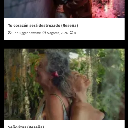
Tu corazón será destrozado (Reseña)
unpluggednewsmx
5 agosto, 2026
0
Señoritas (Reseña)