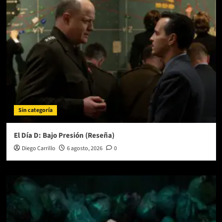
Sin categoría
El Día D: Bajo Presión (Reseña)
Diego Carrillo
6 agosto, 2026
0