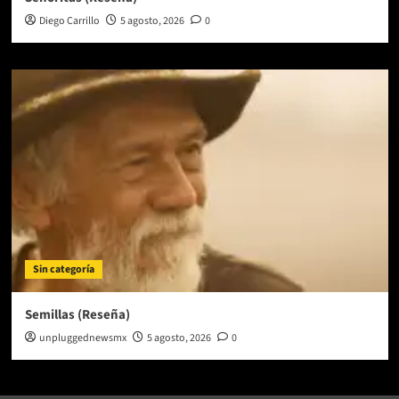
Diego Carrillo
5 agosto, 2026
0
Sin categoría
Semillas (Reseña)
unpluggednewsmx
5 agosto, 2026
0