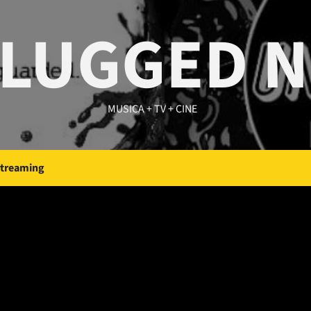
LUGGED 
MUSICA + TV + CINE
Streaming