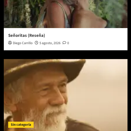
Señoritas (Reseña)
Diego Carrillo
5 agosto, 2026
0
Sin categoría