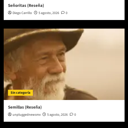
Señoritas (Reseña)
Diego Carrillo
5 agosto, 2026
0
Sin categoría
Semillas (Reseña)
unpluggednewsmx
5 agosto, 2026
0