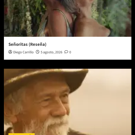
Señoritas (Reseña)
Diego Carrillo
5 agosto, 2026
0