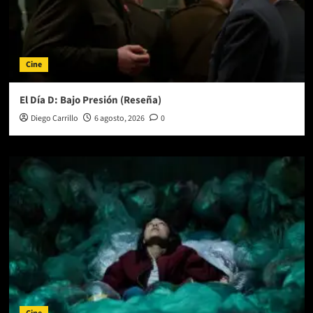
Cine
El Día D: Bajo Presión (Reseña)
Diego Carrillo
6 agosto, 2026
0