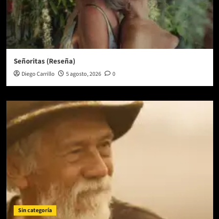
Señoritas (Reseña)
Diego Carrillo
5 agosto, 2026
0
Sin categoría