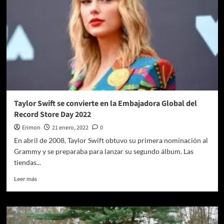
Taylor Swift se convierte en la Embajadora Global del
Record Store Day 2022
Erimon
21 enero, 2022
0
En abril de 2008, Taylor Swift obtuvo su primera nominación al
Grammy y se preparaba para lanzar su segundo álbum. Las
tiendas...
Leer
Leer más
más
sobre
Taylor
Swift