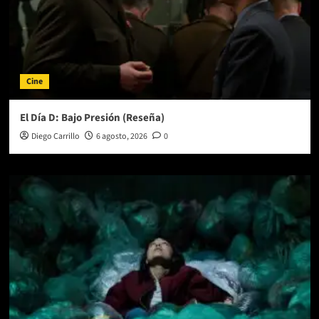
Cine
El Día D: Bajo Presión (Reseña)
Diego Carrillo
6 agosto, 2026
0