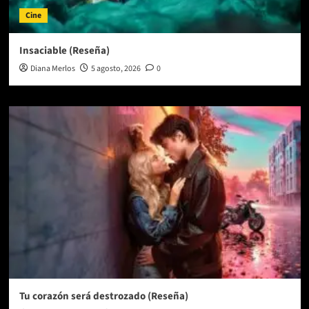
Cine
Insaciable (Reseña)
Diana Merlos
5 agosto, 2026
0
Tu corazón será destrozado (Reseña)