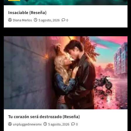
Insaciable (Reseña)
Diana Merlos
5 agosto, 2026
0
Tu corazón será destrozado (Reseña)
unpluggednewsmx
5 agosto, 2026
0