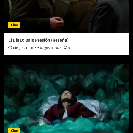
Cine
El Día D: Bajo Presión (Reseña)
Diego Carrillo
6 agosto, 2026
0
Cine