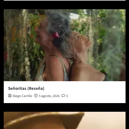
Señoritas (Reseña)
Diego Carrillo
5 agosto, 2026
0