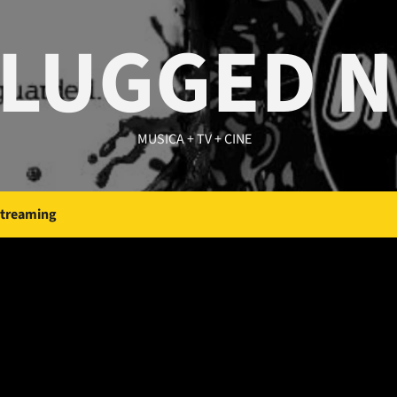
LUGGED 
MUSICA + TV + CINE
Streaming
ton