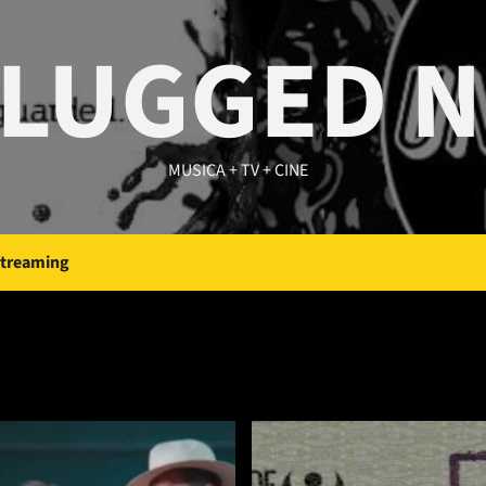
LUGGED 
MUSICA + TV + CINE
Streaming