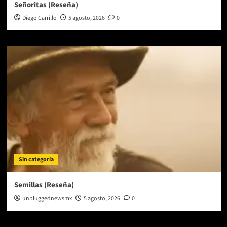
Señoritas (Reseña)
Diego Carrillo
5 agosto, 2026
0
Sin categoría
Semillas (Reseña)
unpluggednewsmx
5 agosto, 2026
0